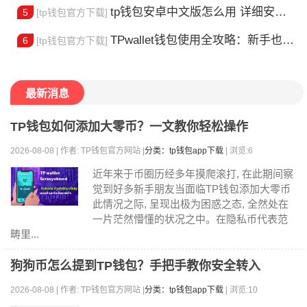
tp钱包安卓中文版怎么用 详细安装教程
5
[tp钱包官方下载]
TPwallet钱包使用全攻略：新手也能快速上手掌握
6
[tp钱包官方下载]
最新消息
TP钱包如何添加大零币？一文教你轻松操作
2026-08-08 | 作者: TP钱包官方网站 |
分类：tp钱包app下载
| 浏览:6
近年来于币圈历经多年摸爬滚打, 在此期间察
觉到好多新手朋友当面临TP钱包添加大零币
此情况之际, 呈现出极为困惑之态, 全然处在
一片茫然懵懂的状况之中。在隐私币代表范
畴里...
狗狗币怎么提到TP钱包？手把手教你安全转入
2026-08-08 | 作者: TP钱包官方网站 |
分类：tp钱包app下载
| 浏览:10