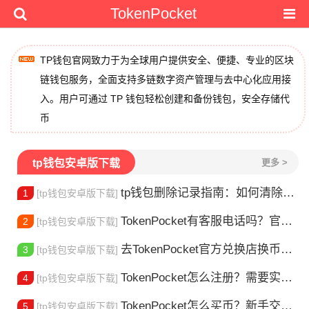
TokenPocket
TP钱包官网致力于为全球用户提供安全、便捷、专业的区块
链钱包服务，全面支持多链数字资产管理与去中心化应用接
入。用户可通过 TP 钱包轻松创建和备份钱包，安全存储代
币
tp钱包安卓版下载
更多 >
tp钱包删除记录指南：如何清除交易历史
1
[tp钱包安卓版下载]
TokenPocket有客服电话吗？官方联系方式详解
2
[tp钱包安卓版下载]
去TokenPocket官方兑换店换币，这几个坑别再踩了
3
[tp钱包安卓版下载]
TokenPocket怎么注册？需要实名认证吗？
4
[tp钱包安卓版下载]
TokenPocket怎么买币？新手交易全流程详解
5
[tp钱包安卓版下载]