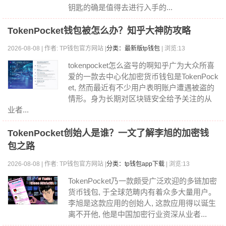
钥匙的确是值得去进行入手的...
TokenPocket钱包被怎么办？知乎大神防攻略
2026-08-08 | 作者: TP钱包官方网站 |
分类：最新版tp钱包
| 浏览:13
tokenpocket怎么盗号的啊知乎广为大众所喜
爱的一款去中心化加密货币钱包是TokenPock
et, 然而最近有不少用户表明账户遭遇被盗的
情形。身为长期对区块链安全给予关注的从
业者...
TokenPocket创始人是谁？一文了解李旭的加密钱
包之路
2026-08-08 | 作者: TP钱包官方网站 |
分类：tp钱包app下载
| 浏览:13
TokenPocket乃一款颇受广泛欢迎的多链加密
货币钱包, 于全球范畴内有着众多大量用户。
李旭是这款应用的创始人, 这款应用得以诞生
离不开他, 他是中国加密行业资深从业者...