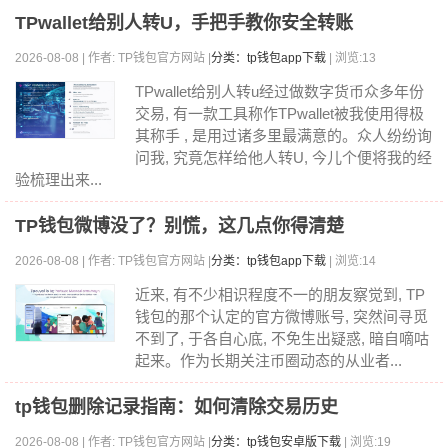
TPwallet给别人转U，手把手教你安全转账
2026-08-08 | 作者: TP钱包官方网站 |
分类：tp钱包app下载
| 浏览:13
TPwallet给别人转u经过做数字货币众多年份
交易, 有一款工具称作TPwallet被我使用得极
其称手 , 是用过诸多里最满意的。众人纷纷询
问我, 究竟怎样给他人转U, 今儿个便将我的经
验梳理出来...
TP钱包微博没了？别慌，这几点你得清楚
2026-08-08 | 作者: TP钱包官方网站 |
分类：tp钱包app下载
| 浏览:14
近来, 有不少相识程度不一的朋友察觉到, TP
钱包的那个认定的官方微博账号, 突然间寻觅
不到了, 于各自心底, 不免生出疑惑, 暗自嘀咕
起来。作为长期关注币圈动态的从业者...
tp钱包删除记录指南：如何清除交易历史
2026-08-08 | 作者: TP钱包官方网站 |
分类：tp钱包安卓版下载
| 浏览:19