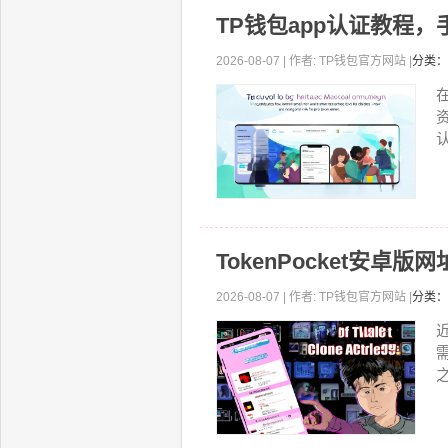
TP钱包app认证教程
2026-08-07 | 作者: TP钱包官方网站 |
分类：
认
TokenPocket安
2026-08-07 | 作者: TP钱包官方网站 |
分类：
近
之