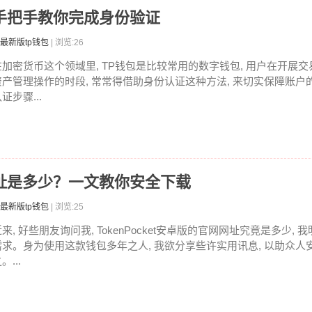
，手把手教你完成身份验证
最新版tp钱包
| 浏览:26
在加密货币这个领域里, TP钱包是比较常用的数字钱包, 用户在开展交
资产管理操作的时段, 常常得借助身份认证这种方法, 来切实保障账户
证步骤...
卓版网址是多少？一文教你安全下载
最新版tp钱包
| 浏览:25
来, 好些朋友询问我, TokenPocket安卓版的官网网址究竟是多少,
需求。身为使用这款钱包多年之人, 我欲分享些许实用讯息, 以助众人
。...