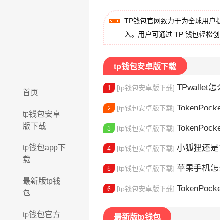
TP钱包官网致力于为全球用户
入。用户可通过 TP 钱包轻松
tp钱包安卓版下载
TPwallet怎么
1
[tp钱包安卓版下载]
首页
TokenPock
2
[tp钱包安卓版下载]
tp钱包安卓
版下载
TokenPocket
3
[tp钱包安卓版下载]
tp钱包app下
小狐狸还是Toke
4
[tp钱包安卓版下载]
载
苹果手机怎么下载
5
[tp钱包安卓版下载]
最新版tp钱
TokenPocke
6
[tp钱包安卓版下载]
包
tp钱包官方
最新版tp钱包