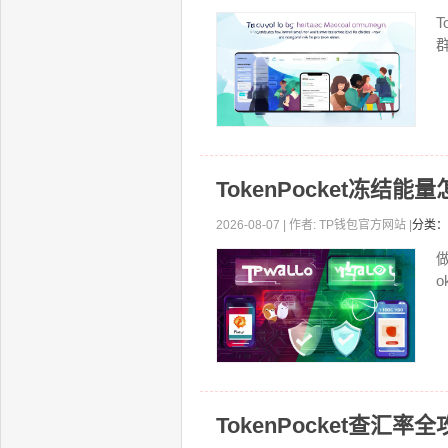
T
TokenPocket冻结
2026-08-07 | 作者: TP钱包官方网站 |
分类：
o
TokenPocket查汇