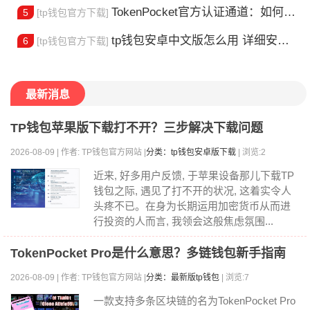
TokenPocket官方认证通道：如何找到真正的官方渠道
5
[tp钱包官方下载]
tp钱包安卓中文版怎么用 详细安装教程
6
[tp钱包官方下载]
最新消息
TP钱包苹果版下载打不开？三步解决下载问题
2026-08-09 | 作者: TP钱包官方网站 |
分类：tp钱包安卓版下载
| 浏览:2
近来, 好多用户反馈, 于苹果设备那儿下载TP
钱包之际, 遇见了打不开的状况, 这着实令人
头疼不已。在身为长期运用加密货币从而进
行投资的人而言, 我领会这般焦虑氛围...
TokenPocket Pro是什么意思？多链钱包新手指南
2026-08-09 | 作者: TP钱包官方网站 |
分类：最新版tp钱包
| 浏览:7
一款支持多条区块链的名为TokenPocket Pro