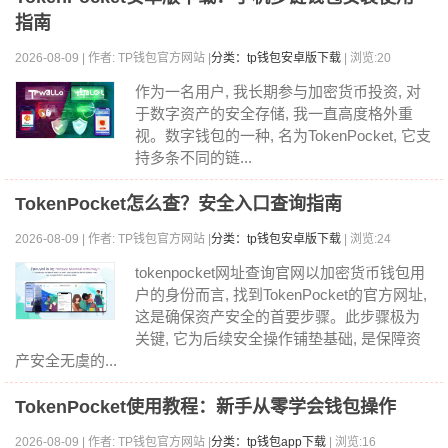
指南
2026-08-09 | 作者: TP钱包官方网站 |
分类：tp钱包安卓版下载
| 浏览:20
作为一名用户, 我长期参与加密货币投资, 对
于数字资产的安全存储, 我一直高度格外重
视。数字钱包的一种, 名为TokenPocket, 它支
持多条不同的链...
TokenPocket怎么查？安全入口查询指南
2026-08-09 | 作者: TP钱包官方网站 |
分类：tp钱包安卓版下载
| 浏览:24
tokenpocket网址查询官网以加密货币钱包用
户的身份而言, 找到TokenPocket的官方网址,
这是确保资产安全的首要步骤。此步骤极为
关键, 它为后续安全操作铺垫基础, 是保障资
产安全无虞的...
TokenPocket使用教程：新手从零学会钱包操作
2026-08-09 | 作者: TP钱包官方网站 |
分类：tp钱包app下载
| 浏览:16