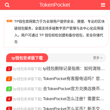
TokenPocket
TP钱包官网致力于为全球用户提供安全、便捷、专业的区块
链钱包服务，全面支持多链数字资产管理与去中心化应用接
入。用户可通过 TP 钱包轻松创建和备份钱包，安全存储代
币
tp钱包安卓版下载
更多 >
tp钱包删除记录指南：如何清除交易历史
1
[tp钱包安卓版下载]
TokenPocket有客服电话吗？官方联系方式详解
2
[tp钱包安卓版下载]
去TokenPocket官方兑换店换币，这几个坑别再踩了
3
[tp钱包安卓版下载]
TokenPocket怎么注册？需要实名认证吗？
4
[tp钱包安卓版下载]
TokenPocket怎么买币？新手交易全流程详解
5
[tp钱包安卓版下载]