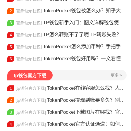
TokenPocket钱包被怎么办？知乎大神防攻略
2
[最新版tp钱包]
TP钱包新手入门：图文详解钱包使用方法
3
[最新版tp钱包]
TP怎么转账不了了呢 TP转账失败？这5个原因最常见，一文解决你的转账焦虑
4
[最新版tp钱包]
TokenPocket怎么添加币种？手把手教你自定义代币
5
[最新版tp钱包]
TokenPocket钱包好用吗？一文看懂核心功能特点
6
[最新版tp钱包]
tp钱包官方下载
更多 >
TokenPocket在线客服怎么找？人工客服快速接入攻略
1
[tp钱包官方下载]
TokenPocket提现到账要多久？别把钱包当银行，看完这篇就懂了
2
[tp钱包官方下载]
TokenPocket下载图片在哪找？官方渠道最靠谱
3
[tp钱包官方下载]
TokenPocket官方认证通道：如何找到真正的官方渠道
4
[tp钱包官方下载]