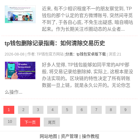
近来, 有不少相识程度不一的朋友察觉到, TP
钱包的那个认定的官方微博账号, 突然间寻觅
不到了, 于各自心底, 不免生出疑惑, 暗自嘀咕
起来。作为长期关注币圈动态的从业者...
tp钱包删除记录指南：如何清除交易历史
2026-08-08 | 作者: TP钱包官方网站 |
分类：tp钱包安卓版下载
| 浏览:21
好多人觉得, TP钱包能够如同平常的APP那
般, 将交易记录给删除掉, 实际上, 这根本是没
办法实现的。区块链的特性决定了所有转账
数据一旦上链，就是永久公开的。无论你怎
么操作...
1
2
3
4
5
6
7
8
9
10
下一页
尾页
网站地图
|
资产管理
|
操作教程