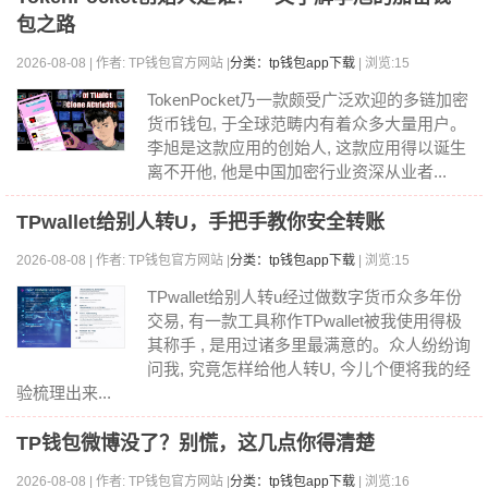
包之路
2026-08-08 | 作者: TP钱包官方网站 |
分类：tp钱包app下载
| 浏览:15
TokenPocket乃一款颇受广泛欢迎的多链加密
货币钱包, 于全球范畴内有着众多大量用户。
李旭是这款应用的创始人, 这款应用得以诞生
离不开他, 他是中国加密行业资深从业者...
TPwallet给别人转U，手把手教你安全转账
2026-08-08 | 作者: TP钱包官方网站 |
分类：tp钱包app下载
| 浏览:15
TPwallet给别人转u经过做数字货币众多年份
交易, 有一款工具称作TPwallet被我使用得极
其称手 , 是用过诸多里最满意的。众人纷纷询
问我, 究竟怎样给他人转U, 今儿个便将我的经
验梳理出来...
TP钱包微博没了？别慌，这几点你得清楚
2026-08-08 | 作者: TP钱包官方网站 |
分类：tp钱包app下载
| 浏览:16