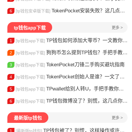
TokenPocket安装失败？这几点最常见
6
[tp钱包安卓版下载]
tp钱包app下载
更多 >
TP钱包如何添加大零币？一文教你轻松操作
1
[tp钱包app下载]
狗狗币怎么提到TP钱包？手把手教你安全转入
2
[tp钱包app下载]
TokenPocket刀锋二手购买避坑指南
3
[tp钱包app下载]
TokenPocket创始人是谁？一文了解李旭的加密钱包之路
4
[tp钱包app下载]
TPwallet给别人转U，手把手教你安全转账
5
[tp钱包app下载]
TP钱包微博没了？别慌，这几点你得清楚
6
[tp钱包app下载]
最新版tp钱包
更多 >
TP钱包被了？别慌，这样操作或许能找回
1
[最新版tp钱包]