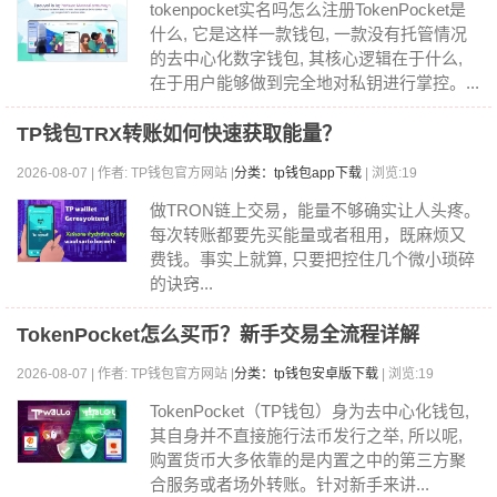
tokenpocket实名吗怎么注册TokenPocket是
什么, 它是这样一款钱包, 一款没有托管情况
的去中心化数字钱包, 其核心逻辑在于什么,
在于用户能够做到完全地对私钥进行掌控。...
TP钱包TRX转账如何快速获取能量？
2026-08-07 | 作者: TP钱包官方网站 |
分类：tp钱包app下载
| 浏览:19
做TRON链上交易，能量不够确实让人头疼。
每次转账都要先买能量或者租用，既麻烦又
费钱。事实上就算, 只要把控住几个微小琐碎
的诀窍...
TokenPocket怎么买币？新手交易全流程详解
2026-08-07 | 作者: TP钱包官方网站 |
分类：tp钱包安卓版下载
| 浏览:19
TokenPocket（TP钱包）身为去中心化钱包,
其自身并不直接施行法币发行之举, 所以呢,
购置货币大多依靠的是内置之中的第三方聚
合服务或者场外转账。针对新手来讲...