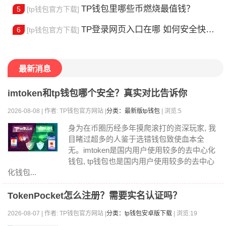
TP钱包里哪些币燃烧最值钱？
5
[tp钱包官方下载]
TP登录网页入口在哪 如何安全快速登陆平台
6
[tp钱包官方下载]
最新消息
imtoken和tp钱包哪个安全？真实对比告诉你
2026-08-08 | 作者: TP钱包官方网站 |
分类：最新版tp钱包
| 浏览:5
身为在币圈历经多年摸爬滚打的资深玩家, 我
目睹过超多的人鉴于选错钱包致使血本全
无。imtoken是国内用户使用较多的去中心化
钱包, tp钱包也是国内用户使用较多的去中心
化钱包...
TokenPocket怎么注册？需要实名认证吗？
2026-08-07 | 作者: TP钱包官方网站 |
分类：tp钱包安卓版下载
| 浏览:19