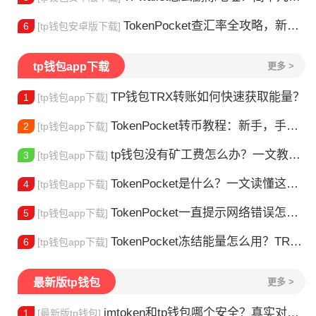
TokenPocket查汇率全攻略，新手一看就会
6
[tp钱包安卓版下载]
tp钱包app下载
更多 >
TP钱包TRX转账如何快速获取能量？
1
[tp钱包app下载]
TokenPocket转币教程：新手，手续费全解析
2
[tp钱包app下载]
tp钱包没有矿工费怎么办？一文教你解决转账问题
3
[tp钱包app下载]
TokenPocket是什么？一文读懂这款热门多链钱包
4
[tp钱包app下载]
TokenPocket一直提示网络错误怎么办？这几个方法帮你快速解决
5
[tp钱包app下载]
TokenPocket冻结能量怎么用？TRX冻结获取能量详解
6
[tp钱包app下载]
最新版tp钱包
更多 >
imtoken和tp钱包哪个安全？真实对比告诉你
1
[最新版tp钱包]