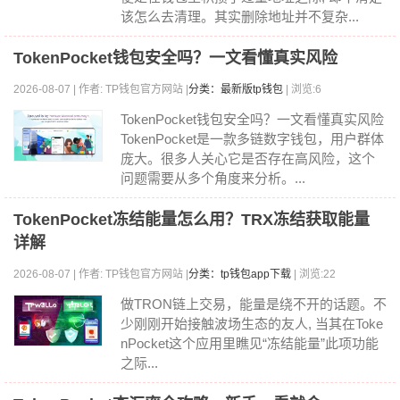
该怎么去清理。其实删除地址并不复杂...
TokenPocket钱包安全吗？一文看懂真实风险
2026-08-07 | 作者: TP钱包官方网站 |
分类：最新版tp钱包
| 浏览:6
TokenPocket钱包安全吗？一文看懂真实风险
TokenPocket是一款多链数字钱包，用户群体
庞大。很多人关心它是否存在高风险，这个
问题需要从多个角度来分析。...
TokenPocket冻结能量怎么用？TRX冻结获取能量
详解
2026-08-07 | 作者: TP钱包官方网站 |
分类：tp钱包app下载
| 浏览:22
做TRON链上交易，能量是绕不开的话题。不
少刚刚开始接触波场生态的友人, 当其在Toke
nPocket这个应用里瞧见“冻结能量”此项功能
之际...