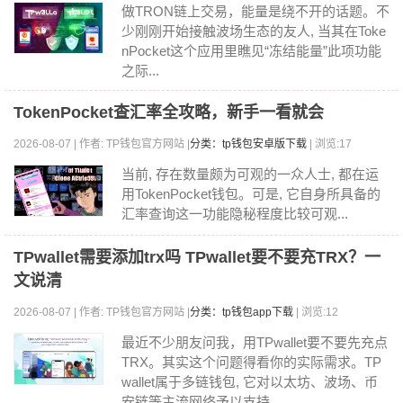
做TRON链上交易，能量是绕不开的话题。不
少刚刚开始接触波场生态的友人, 当其在Toke
nPocket这个应用里瞧见“冻结能量”此项功能
之际...
TokenPocket查汇率全攻略，新手一看就会
2026-08-07 | 作者: TP钱包官方网站 |
分类：tp钱包安卓版下载
| 浏览:17
当前, 存在数量颇为可观的一众人士, 都在运
用TokenPocket钱包。可是, 它自身所具备的
汇率查询这一功能隐秘程度比较可观...
TPwallet需要添加trx吗 TPwallet要不要充TRX？一
文说清
2026-08-07 | 作者: TP钱包官方网站 |
分类：tp钱包app下载
| 浏览:12
最近不少朋友问我，用TPwallet要不要先充点
TRX。其实这个问题得看你的实际需求。TP
wallet属于多链钱包, 它对以太坊、波场、币
安链等主流网络予以支持...