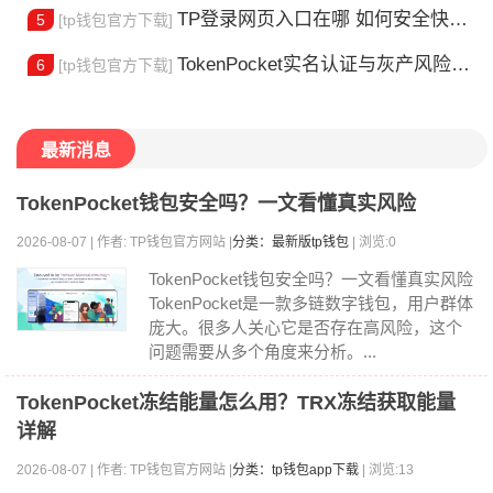
TP登录网页入口在哪 如何安全快速登陆平台
5
[tp钱包官方下载]
TokenPocket实名认证与灰产风险全解析
6
[tp钱包官方下载]
最新消息
TokenPocket钱包安全吗？一文看懂真实风险
2026-08-07 | 作者: TP钱包官方网站 |
分类：最新版tp钱包
| 浏览:0
TokenPocket钱包安全吗？一文看懂真实风险
TokenPocket是一款多链数字钱包，用户群体
庞大。很多人关心它是否存在高风险，这个
问题需要从多个角度来分析。...
TokenPocket冻结能量怎么用？TRX冻结获取能量
详解
2026-08-07 | 作者: TP钱包官方网站 |
分类：tp钱包app下载
| 浏览:13