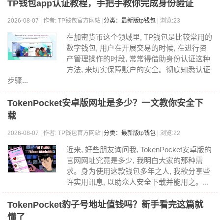
TP钱包app认证教程，手把手教你完成身份验证
2026-08-07 | 作者: TP钱包官方网站 |
分类：最新版tp钱包
| 浏览:23
在加密货币这个领域里, TP钱包是比较常用的
数字钱包, 用户在开展交易的时候, 在进行资
产管理操作的时段, 常常得借助身份认证这种
方法, 来切实保障账户的安全。彻底知悉认证
步骤...
TokenPocket安卓版网址是多少？一文教你安全下
载
2026-08-07 | 作者: TP钱包官方网站 |
分类：最新版tp钱包
| 浏览:22
近来, 好些朋友询问我, TokenPocket安卓版的
官网网址究竟是多少, 我明白大家的那种需
求。身为使用这款钱包多年之人, 我欲分享些
许实用讯息, 以助众人安全下载并能用之。...
TokenPocket豹子号地址值钱吗？新手看完这篇就
懂了