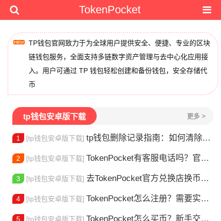
TokenPocket
TP钱包官网致力于为全球用户提供安全、便捷、专业的区块
链钱包服务，全面支持多链数字资产管理与去中心化应用接
入。用户可通过 TP 钱包轻松创建和备份钱包，安全存储代
币
tp钱包安卓版下载
更多 >
tp钱包删除记录指南：如何清除交易历史
1
[tp钱包安卓版下载]
TokenPocket有客服电话吗？官方联系方式详解
2
[tp钱包安卓版下载]
去TokenPocket官方兑换店换币，这几个坑别再踩了
3
[tp钱包安卓版下载]
TokenPocket怎么注册？需要实名认证吗？
4
[tp钱包安卓版下载]
TokenPocket怎么买币？新手交易全流程详解
5
[tp钱包安卓版下载]