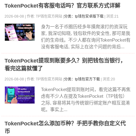
TokenPocket有客服电话吗？官方联系方式详解
2026-08-08 | 作者: TP钱包官方网站 |
分类：tp钱包安卓版下载
| 浏览:21
身为一名于币圈历经多年摸爬滚打的资深玩
家, 我深切知晓, 钱包软件的安全性, 那可是我
们的生命线。不少人都在询问TokenPocket有
没有客服电话, 实际上在这个问题的背后...
TokenPocket提现到账要多久？别把钱包当银行，
看完这篇就懂了
2026-08-08 | 作者: TP钱包官方网站 |
分类：tp钱包官方下载
| 浏览:20
TokenPocket提现到账时间，看完这篇不再焦
虑有不少人在提及TokenPocket（TP钱包）
之际, 容易将其与传统银行绑定账户相互混淆
呢。事实上...
TokenPocket怎么添加币种？手把手教你自定义代
币