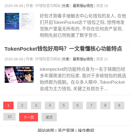
2026-08-08 | 作者: TP钱包官方网站 |
分类：最新版tp钱包
| 浏览:16
好些才刚着手接触去中心化钱包的友人, 在他
们开启TokenPocket这个钱包之际, 惊愕地发
觉账户里毫无所有的, 不存在任何资产呈现,
明明先前已然购置了数字货币...
TokenPocket钱包好用吗？一文看懂核心功能特点
2026-08-08 | 作者: TP钱包官方网站 |
分类：最新版tp钱包
| 浏览:21
tokenpocket的功能特点身为一名于链圈历经
多年摸爬滚打的玩家, 我对于多链钱包的挑选
始终颇为挑剔。在众多人眼中, TokenPocket
会成为主力钱包, 关键之处就在于...
1
2
3
4
5
6
7
8
9
10
下一页
尾页
网站地图
|
资产管理
|
操作教程