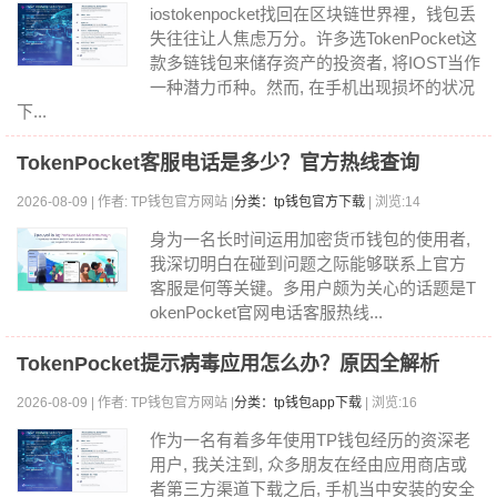
iostokenpocket找回在区块链世界裡，钱包丢
失往往让人焦虑万分。许多选TokenPocket这
款多链钱包来储存资产的投资者, 将IOST当作
一种潜力币种。然而, 在手机出现损坏的状况
下...
TokenPocket客服电话是多少？官方热线查询
2026-08-09 | 作者: TP钱包官方网站 |
分类：tp钱包官方下载
| 浏览:14
身为一名长时间运用加密货币钱包的使用者,
我深切明白在碰到问题之际能够联系上官方
客服是何等关键。多用户颇为关心的话题是T
okenPocket官网电话客服热线...
TokenPocket提示病毒应用怎么办？原因全解析
2026-08-09 | 作者: TP钱包官方网站 |
分类：tp钱包app下载
| 浏览:16
作为一名有着多年使用TP钱包经历的资深老
用户, 我关注到, 众多朋友在经由应用商店或
者第三方渠道下载之后, 手机当中安装的安全