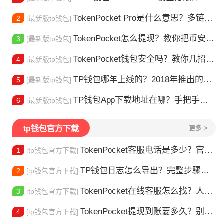
TokenPocket Pro是什么意思？多链钱包新手指南
2
[最新版tp钱包]
TokenPocket怎么提现？教你把币安全换成现金
3
[最新版tp钱包]
TokenPocket钱包安全吗？教你几招自查
4
[最新版tp钱包]
TP钱包哪年上线的？2018年推出的多链钱包全解析
5
[最新版tp钱包]
TP钱包App下载地址在哪？手把手教你安全下载
6
[最新版tp钱包]
tp钱包官方下载
更多 >
TokenPocket客服电话是多少？官方热线查询
1
[tp钱包官方下载]
TP钱包日志怎么导出？完整步骤教你轻松获取
2
[tp钱包官方下载]
TokenPocket在线客服怎么找？人工客服快速接入攻略
3
[tp钱包官方下载]
TokenPocket提现到账要多久？别把钱包当银行，看完这篇就懂了
4
[tp钱包官方下载]