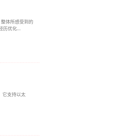
 , 整体所感受到的
历优化...
爱。它支持以太