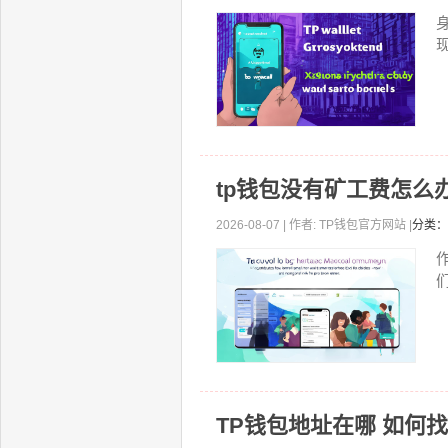
现
tp钱包没有矿工费怎么
2026-08-07 | 作者: TP钱包官方网站 |
分类：
TP钱包地址在哪 如何