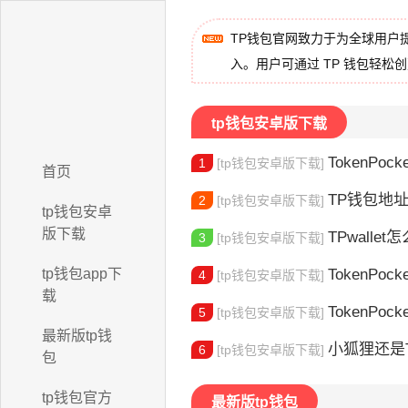
TP钱包官网致力于为全球用户
入。用户可通过 TP 钱包轻松
tp钱包安卓版下载
TokenPock
1
[tp钱包安卓版下载]
首页
TP钱包地址在
2
[tp钱包安卓版下载]
tp钱包安卓
版下载
TPwallet怎么
3
[tp钱包安卓版下载]
tp钱包app下
TokenPock
4
[tp钱包安卓版下载]
载
TokenPocket
5
[tp钱包安卓版下载]
最新版tp钱
小狐狸还是Toke
6
[tp钱包安卓版下载]
包
tp钱包官方
最新版tp钱包