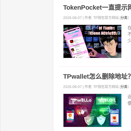
TokenPocket一
2026-08-07 | 作者: TP钱包官方网站 |
分类：
少
TPwallet怎么删除
2026-08-07 | 作者: TP钱包官方网站 |
分类：