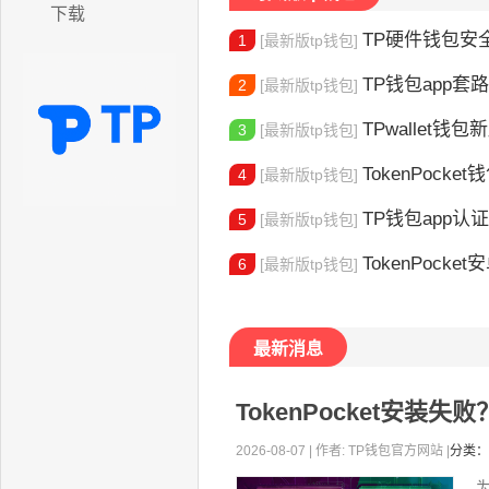
下载
TP硬件钱包安全吗
1
[最新版tp钱包]
TP钱包app套路
2
[最新版tp钱包]
TPwallet钱包新版
3
[最新版tp钱包]
TokenPocket
4
[最新版tp钱包]
TP钱包app认证教程
5
[最新版tp钱包]
TokenPocket安卓
6
[最新版tp钱包]
最新消息
TokenPocket安装
2026-08-07 | 作者: TP钱包官方网站 |
分类：
为