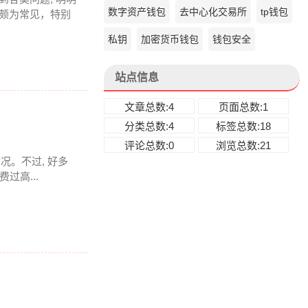
数字资产钱包
去中心化交易所
tp钱包
上颇为常见，特别
私钥
加密货币钱包
钱包安全
站点信息
文章总数:4
页面总数:1
分类总数:4
标签总数:18
评论总数:0
浏览总数:21
情况。不过, 好多
过高...