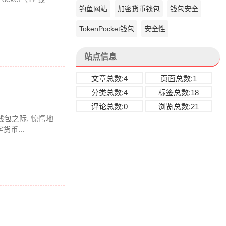
钓鱼网站
加密货币钱包
钱包安全
TokenPocket钱包
安全性
站点信息
文章总数:4
页面总数:1
分类总数:4
标签总数:18
评论总数:0
浏览总数:21
钱包之际, 惊愕地
币...