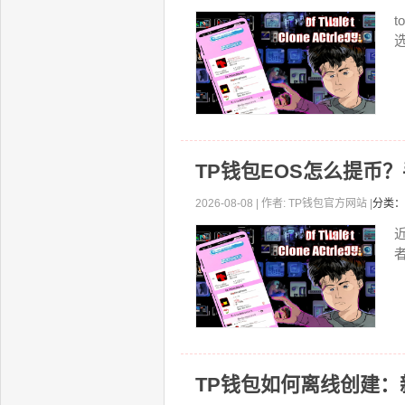
选
TP钱包EOS怎么提币
2026-08-08 | 作者: TP钱包官方网站 |
分类：
TP钱包如何离线创建