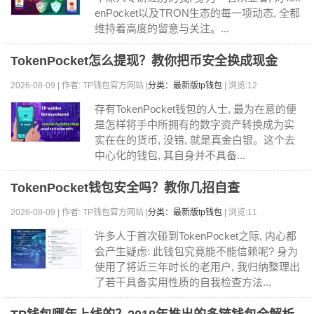
enPocket以及TRON生态的每一项动态, 全都
维持着高度的留意与关注。...
TokenPocket怎么提现？教你把币安全换成现金
2026-08-09 | 作者: TP钱包官方网站 |
分类：最新版tp钱包
| 浏览:12
存有TokenPocket钱包的人士, 最为在意的便
是怎样将手中所拥有的数字资产转换成为实
实在在的货币, 没错, 就是真金白银。这个去
中心化的钱包, 其自身并不具备...
TokenPocket钱包安全吗？教你几招自查
2026-08-09 | 作者: TP钱包官方网站 |
分类：最新版tp钱包
| 浏览:11
许多人于首次碰到TokenPocket之际, 内心都
会产生疑虑: 此钱包究竟能不能信赖呢? 身为
使用了将近三年时长的老用户, 我归纳整理出
了若干具备实用性质的自我检查方法...