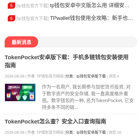
tp钱包安卓中文版怎么用 详细安装教程
5
[tp钱包官方下载]
TPwallet钱包使用全攻略：新手也能快速上手掌握
6
[tp钱包官方下载]
最新消息
TokenPocket安卓版下载：手机多链钱包安装使用
指南
2026-08-09 | 作者: TP钱包官方网站 |
分类：tp钱包安卓版下载
| 浏览:4
作为一名用户, 我长期参与加密货币投资, 对
于数字资产的安全存储, 我一直高度格外重
视。数字钱包的一种, 名为TokenPocket, 它支
持多条不同的链...
TokenPocket怎么查？安全入口查询指南
2026-08-09 | 作者: TP钱包官方网站 |
分类：tp钱包安卓版下载
| 浏览:10