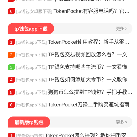
TokenPocket有客服电话吗？官方联系方式详解
6
[tp钱包安卓版下载]
tp钱包app下载
更多 >
TokenPocket使用教程：新手从零学会钱包操作
1
[tp钱包app下载]
TP钱包交易视频回放怎么看？一文教你轻松找回
2
[tp钱包app下载]
TP钱包支持哪些主流币？一文看懂
3
[tp钱包app下载]
TP钱包如何添加大零币？一文教你轻松操作
4
[tp钱包app下载]
狗狗币怎么提到TP钱包？手把手教你安全转入
5
[tp钱包app下载]
TokenPocket刀锋二手购买避坑指南
6
[tp钱包app下载]
最新版tp钱包
更多 >
TokenPocket怎么提现？教你把币安全换成现金
1
[最新版tp钱包]