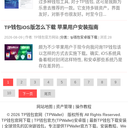
过多种钱包工具, 对于TP钱包, 这可是我颇为
乐意去推荐的一款。它支持多链资产，界面
友好，对新手也很友好。时至今日...
TP钱包iOS版怎么下载 苹果用户安装指南
2026-08-09 | 作者: TP钱包官方网站 |
分类：tp钱包安卓版下载
| 浏览:28
颇为不少苹果用户于现今向我问询TP钱包该
以怎样的方式去实施下载。确实, iOS系统具
备着相对封闭这样特性, 和安卓那些系统乃是
存在差异的...
1
2
3
4
5
6
7
8
9
10
下一页
尾页
网站地图
|
资产管理
|
操作教程
© 2026 TP钱包官网（TPWallet） 版权所有 All Rights Reserved.
TP钱包官网下载 | TP钱包官方(TPWallet)安卓版 | 最新TP钱包下载安装
| 全球领先的区块链钱包，专注提供TPWallet官方下载、安装教程、We