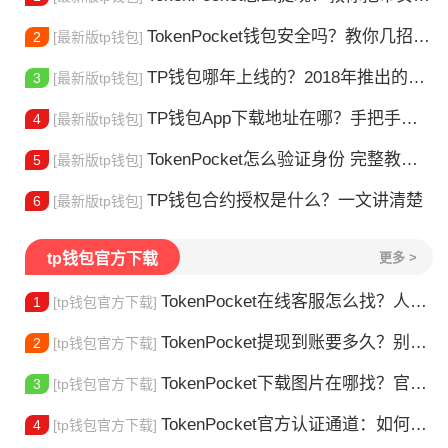
TokenPocket钱包安全吗？教你几招自查
2
[最新版tp钱包]
TP钱包哪年上线的？2018年推出的多链钱包全解析
3
[最新版tp钱包]
TP钱包App下载地址在哪？手把手教你安全下载
4
[最新版tp钱包]
TokenPocket怎么验证身份 完整教程分享 手把手教你完成KYC认证流程
5
[最新版tp钱包]
TP钱包合约授权是什么？一文讲清楚
6
[最新版tp钱包]
tp钱包官方下载
更多 >
TokenPocket在线客服怎么找？人工客服快速接入攻略
1
[tp钱包官方下载]
TokenPocket提现到账要多久？别把钱包当银行，看完这篇就懂了
2
[tp钱包官方下载]
TokenPocket下载图片在哪找？官方渠道最靠谱
3
[tp钱包官方下载]
TokenPocket官方认证通道：如何找到真正的官方渠道
4
[tp钱包官方下载]