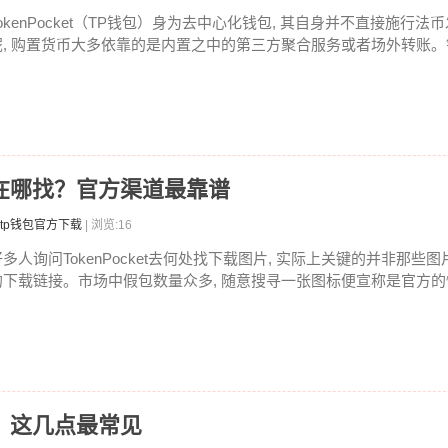
TokenPocket（TP钱包）身为去中心化钱包, 其自身并不直接施行法币
呢, 购置货币大多依靠的是内置之中的第三方聚合服务或者场外转账。针
图片在哪找？官方渠道最靠谱
tp钱包官方下载
| 浏览:16
好多人询问TokenPocket去何处找下载图片, 实际上关键的并非那些图
的下载链接。市场中假包数量众多, 随意搜寻一张图标便宣称是官方的情
失败？这几点最常见