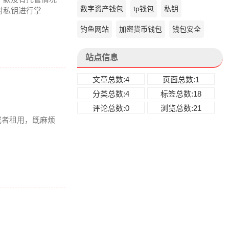
数字资产钱包
tp钱包
私钥
对私钥进行掌
钓鱼网站
加密货币钱包
钱包安全
站点信息
文章总数:4
页面总数:1
分类总数:4
标签总数:18
评论总数:0
浏览总数:21
或者租用，既麻烦