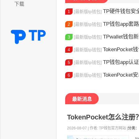
下载
TP硬件钱包安全吗
1
[最新版tp钱包]
TP钱包app套路
2
[最新版tp钱包]
TPwallet钱包新版
3
[最新版tp钱包]
TokenPocket
4
[最新版tp钱包]
TP钱包app认证教程
5
[最新版tp钱包]
TokenPocket安卓
6
[最新版tp钱包]
最新消息
TokenPocket怎么
2026-08-07 | 作者: TP钱包官方网站 |
分类：
t