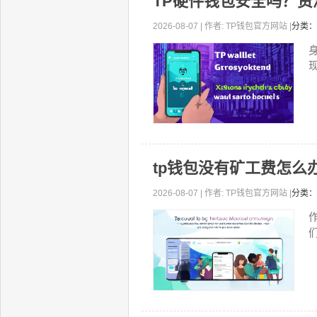
TP硬件钱包安全吗？
2026-08-07 | 作者: TP钱包官方网站 |
分类：
现
tp钱包没有矿工费怎么
2026-08-07 | 作者: TP钱包官方网站 |
分类：