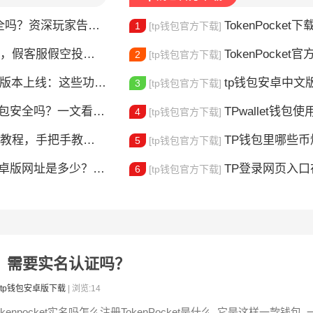
？资深玩家告诉你真相
TokenPocket下载图
1
[tp钱包官方下载]
，假客服假空投全曝光
TokenPocket官方认证
2
[tp钱包官方下载]
本上线：这些功能升级值得体验
tp钱包安卓中文版怎
3
[tp钱包官方下载]
钱包安全吗？一文看懂真实风险
TPwallet钱包使用全攻
4
[tp钱包官方下载]
，手把手教你完成身份验证
TP钱包里哪些
5
[tp钱包官方下载]
版网址是多少？一文教你安全下载
TP登录网页入口在哪 
6
[tp钱包官方下载]
注册？需要实名认证吗？
tp钱包安卓版下载
| 浏览:14
okenpocket实名吗怎么注册TokenPocket是什么, 它是这样一款钱