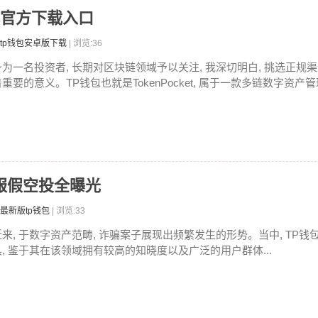
找官方下载入口
tp钱包安卓版下载
| 浏览:36
身为一名投资者, 长期对区块链领域予以关注, 我深切明白, 挑选正规渠
重要的意义。TP钱包也就是TokenPocket, 属于一款多链数字资产管理
客服假空投全曝光
最新版tp钱包
| 浏览:33
近来, 于数字资产范畴, 诈骗案子展现出频繁发生的形势。当中, TP
具, 鉴于其在该领域拥有较高的知晓度以及广泛的用户群体...