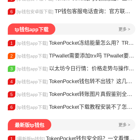
TP钱包客服电话查询：官方联系方式大全，快速解决问题
6
[tp钱包安卓版下载]
tp钱包app下载
更多 >
TokenPocket冻结能量怎么用？TRX冻结获取能量详解
1
[tp钱包app下载]
TPwallet需要添加trx吗 TPwallet要不要充TRX？一文说清
2
[tp钱包app下载]
以太坊今日行情：价格走势与操作建议
3
[tp钱包app下载]
TokenPocket钱包转不出钱？这几种情况你可能遇到过
4
[tp钱包app下载]
TokenPocket转账图片真假鉴别全攻略
5
[tp钱包app下载]
TokenPocket下载教程安装不了怎么办？手把手教你解决
6
[tp钱包app下载]
最新版tp钱包
更多 >
TokenPocket钱包安全吗？一文看懂真实风险
1
[最新版tp钱包]