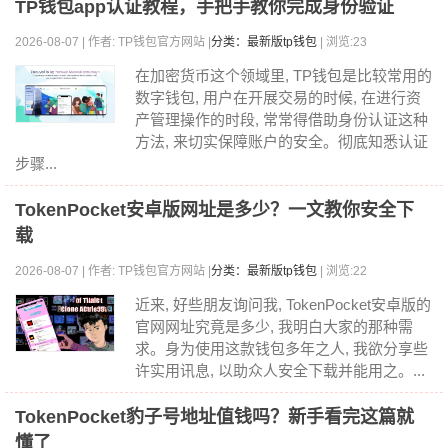
TP钱包app认证教程，手把手教你完成身份验证
2026-08-07 | 作者: TP钱包官方网站 |
分类：最新版tp钱包
| 浏览:23
在加密货币这个领域里, TP钱包是比较常用的
数字钱包, 用户在开展交易的时候, 在进行资
产管理操作的时段, 常常得借助身份认证这种
方法, 来切实保障账户的安全。彻底知悉认证
步骤...
TokenPocket安卓版网址是多少？一文教你安全下
载
2026-08-07 | 作者: TP钱包官方网站 |
分类：最新版tp钱包
| 浏览:22
近来, 好些朋友询问我, TokenPocket安卓版的
官网网址究竟是多少, 我明白大家的那种需
求。身为使用这款钱包多年之人, 我欲分享些
许实用讯息, 以助众人安全下载并能用之。...
TokenPocket豹子号地址值钱吗？新手看完这篇就
懂了