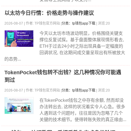
以太坊今日行情：价格走势与操作建议
2026-08-07 | 作者: TP钱包官方网站 |
分类：tp钱包app下载
| 浏览:20
今天以太坊市场波动明显，价格围绕关键支
撑位反复试探。基于盘面整体展现情形看去,
ETH于过去24小时之际出现具备一定幅度的
回调状况, 在这期间成交量呈现出有所被放大
的态势...
TokenPocket钱包转不出钱？这几种情况你可能遇
到过
2026-08-07 | 作者: TP钱包官方网站 |
分类：tp钱包app下载
| 浏览:20
在TokenPocket钱包之中存有余额, 然而却没
办法转出去, 这样的状况着实令人心急。很多
人遇到这个问题时，往往是因为忽略了几个
关键的技术细节。使得转账失败的真正缘由...