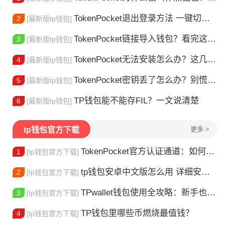
TokenPocket退出登录方法 一键切换账号超简单
2
[最新版tp钱包]
TokenPocket链接导入钱包？看完这篇就懂了
3
[最新版tp钱包]
TokenPocket无法安装怎么办？这几个方法帮你解决
4
[最新版tp钱包]
TokenPocket密钥丢了怎么办？别慌，这样做还能找回
5
[最新版tp钱包]
TP钱包能不能存FIL？一文说清楚
6
[最新版tp钱包]
tp钱包官方下载
更多 >
TokenPocket官方认证通道：如何找到真正的官方渠道
1
[tp钱包官方下载]
tp钱包安卓中文版怎么用 详细安装教程
2
[tp钱包官方下载]
TPwallet钱包使用全攻略：新手也能快速上手掌握
3
[tp钱包官方下载]
TP钱包里哪些币燃烧最值钱？
4
[tp钱包官方下载]