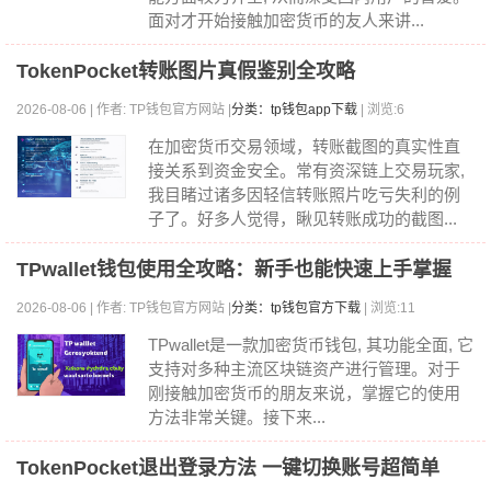
面对才开始接触加密货币的友人来讲...
TokenPocket转账图片真假鉴别全攻略
2026-08-06 | 作者: TP钱包官方网站 |
分类：tp钱包app下载
| 浏览:6
在加密货币交易领域，转账截图的真实性直
接关系到资金安全。常有资深链上交易玩家,
我目睹过诸多因轻信转账照片吃亏失利的例
子了。好多人觉得，瞅见转账成功的截图...
TPwallet钱包使用全攻略：新手也能快速上手掌握
2026-08-06 | 作者: TP钱包官方网站 |
分类：tp钱包官方下载
| 浏览:11
TPwallet是一款加密货币钱包, 其功能全面, 它
支持对多种主流区块链资产进行管理。对于
刚接触加密货币的朋友来说，掌握它的使用
方法非常关键。接下来...
TokenPocket退出登录方法 一键切换账号超简单