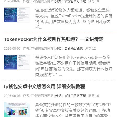
2026-08-07 | 作者: TP钱包官方网站 |
分类：tp钱包官方下载
| 浏览:10
做加密货币投资的人都知道，钱包安全是头
等大事。虽说TokenPocket是全球闻名的多链
钱包, 其用户数量极为庞大, 然而也正因为这
样...
TokenPocket为什么被叫作热钱包？一文讲清楚
2026-08-06 | 作者: TP钱包官方网站 |
分类：最新版tp钱包
| 浏览:12
被许多人广泛使用的TokenPocket, 是一款多
链数字钱包, 不少用户于其使用期间, 都会听
闻“热钱包”这般的说法。那它到底为什么被归
类为热钱包？...
tp钱包安卓中文版怎么用 详细安装教程
2026-08-06 | 作者: TP钱包官方网站 |
分类：tp钱包官方下载
| 浏览:16
具备支持多链特性的一款数字货币钱包是TP
钱包, 其安卓中文版有着友好的界面, 且在功
能方面较为齐全, 从而深受国内用户的喜爱。