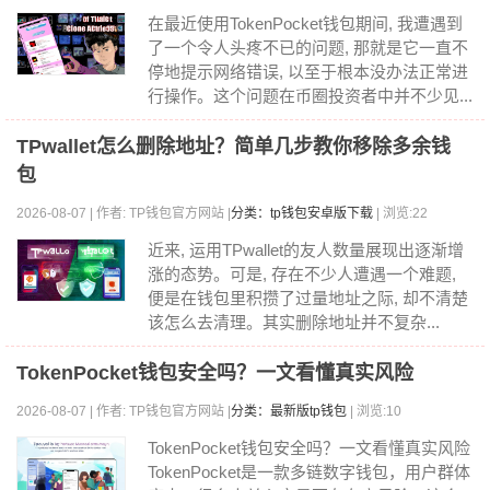
在最近使用TokenPocket钱包期间, 我遭遇到
了一个令人头疼不已的问题, 那就是它一直不
停地提示网络错误, 以至于根本没办法正常进
行操作。这个问题在币圈投资者中并不少见...
TPwallet怎么删除地址？简单几步教你移除多余钱
包
2026-08-07 | 作者: TP钱包官方网站 |
分类：tp钱包安卓版下载
| 浏览:22
近来, 运用TPwallet的友人数量展现出逐渐增
涨的态势。可是, 存在不少人遭遇一个难题,
便是在钱包里积攒了过量地址之际, 却不清楚
该怎么去清理。其实删除地址并不复杂...
TokenPocket钱包安全吗？一文看懂真实风险
2026-08-07 | 作者: TP钱包官方网站 |
分类：最新版tp钱包
| 浏览:10
TokenPocket钱包安全吗？一文看懂真实风险
TokenPocket是一款多链数字钱包，用户群体