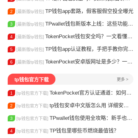
TP钱包app套路，假客服假空投全曝光
2
[最新版tp钱包]
TPwallet钱包新版本上线：这些功能升级值得体验
3
[最新版tp钱包]
TokenPocket钱包安全吗？一文看懂真实风险
4
[最新版tp钱包]
TP钱包app认证教程，手把手教你完成身份验证
5
[最新版tp钱包]
TokenPocket安卓版网址是多少？一文教你安全下载
6
[最新版tp钱包]
tp钱包官方下载
更多 >
TokenPocket官方认证通道：如何找到真正的官方渠道
1
[tp钱包官方下载]
tp钱包安卓中文版怎么用 详细安装教程
2
[tp钱包官方下载]
TPwallet钱包使用全攻略：新手也能快速上手掌握
3
[tp钱包官方下载]
TP钱包里哪些币燃烧最值钱？
4
[tp钱包官方下载]