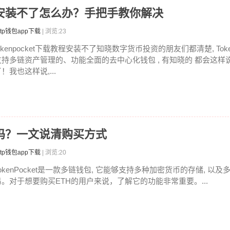
载教程安装不了怎么办？手把手教你解决
tp钱包app下载
| 浏览:23
okenpocket下载教程安装不了知晓数字货币投资的朋友们都清楚, Toke
支持多链资产管理的、功能全面的去中心化钱包 , 有知晓的 都会这样
！我也这样说,...
ETH吗？一文说清购买方式
tp钱包app下载
| 浏览:20
TokenPocket是一款多链钱包, 它能够支持多种加密货币的存储, 以
易。对于想要购买ETH的用户来说，了解它的功能非常重要。...