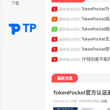
下载
TokenPocket为
1
[最新版tp钱包]
TokenPocket退出
2
[最新版tp钱包]
TokenPocket
3
[最新版tp钱包]
TokenPocket无法
4
[最新版tp钱包]
TokenPocket密钥
5
[最新版tp钱包]
TP钱包能不能
6
[最新版tp钱包]
最新消息
TokenPocket官
2026-08-07 | 作者: TP钱包官方网站 |
分类：