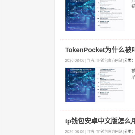
TokenPocket为什
2026-08-06 | 作者: TP钱包官方网站 |
分类：
被
tp钱包安卓中文版怎么
2026-08-06 | 作者: TP钱包官方网站 |
分类：