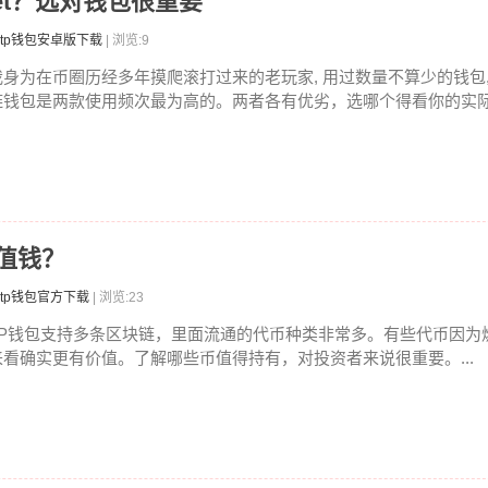
ket？选对钱包很重要
tp钱包安卓版下载
| 浏览:9
我身为在币圈历经多年摸爬滚打过来的老玩家, 用过数量不算少的钱包,
链钱包是两款使用频次最为高的。两者各有优劣，选哪个得看你的实际需
值钱？
tp钱包官方下载
| 浏览:23
TP钱包支持多条区块链，里面流通的代币种类非常多。有些代币因为
来看确实更有价值。了解哪些币值得持有，对投资者来说很重要。...