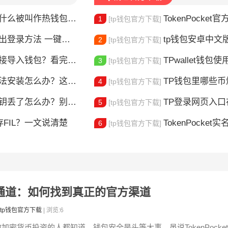
什么被叫作热钱包？一文讲清楚
TokenPocket官方认证
1
[tp钱包官方下载]
登录方法 一键切换账号超简单
tp钱包安卓中文版怎
2
[tp钱包官方下载]
链接导入钱包？看完这篇就懂了
TPwallet钱包使用全攻
3
[tp钱包官方下载]
安装怎么办？这几个方法帮你解决
TP钱包里哪些
4
[tp钱包官方下载]
丢了怎么办？别慌，这样做还能找回
TP登录网页入口在哪 
5
[tp钱包官方下载]
存FIL？一文说清楚
TokenPocket实
6
[tp钱包官方下载]
方认证通道：如何找到真正的官方渠道
tp钱包官方下载
| 浏览:6
做加密货币投资的人都知道，钱包安全是头等大事。虽说TokenPocke