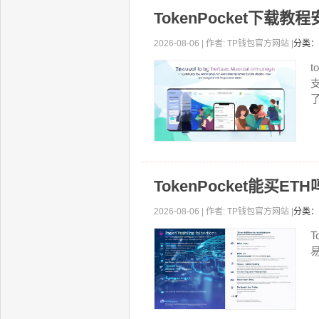
TokenPocket下
2026-08-06 | 作者: TP钱包官方网站 |
分类：
t
了
TokenPocket能买
2026-08-06 | 作者: TP钱包官方网站 |
分类：