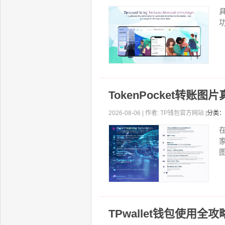
TokenPocket转账
2026-08-06 | 作者: TP钱包官方网站 |
分类：
图
TPwallet钱包使用