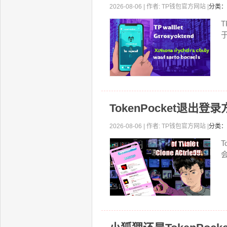
2026-08-06 | 作者: TP钱包官方网站 |
分类：
TokenPocket退出
2026-08-06 | 作者: TP钱包官方网站 |
分类：