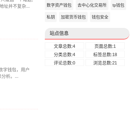
数字资产钱包
去中心化交易所
tp钱包
址并不复杂...
私钥
加密货币钱包
钱包安全
站点信息
文章总数:4
页面总数:1
分类总数:4
标签总数:18
评论总数:0
浏览总数:21
多链数字钱包，用户
析。...