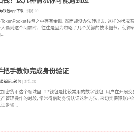
包转不出钱？这几种情况你可能遇到过
tp钱包app下载
| 浏览:20
在TokenPocket钱包之中存有余额, 然而却没办法转出去, 这样的状
多人遇到这个问题时，往往是因为忽略了几个关键的技术细节。使得
...
，手把手教你完成身份验证
最新版tp钱包
| 浏览:23
在加密货币这个领域里, TP钱包是比较常用的数字钱包, 用户在开展交
资产管理操作的时段, 常常得借助身份认证这种方法, 来切实保障账户
证步骤...