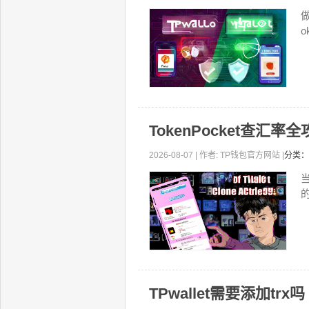
o
TokenPocket查汇
2026-08-07 | 作者: TP钱包官方网站 |
分类：
当
TPwallet需要添加trx