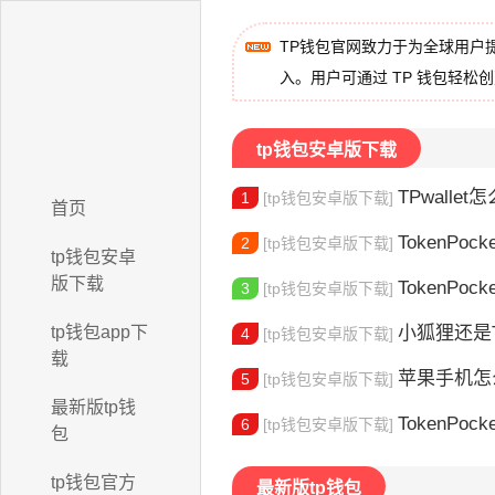
TP钱包官网致力于为全球用户
入。用户可通过 TP 钱包轻松
tp钱包安卓版下载
TPwallet怎么
1
[tp钱包安卓版下载]
首页
TokenPock
2
[tp钱包安卓版下载]
tp钱包安卓
版下载
TokenPocket
3
[tp钱包安卓版下载]
tp钱包app下
小狐狸还是Toke
4
[tp钱包安卓版下载]
载
苹果手机怎么下载
5
[tp钱包安卓版下载]
最新版tp钱
TokenPocke
6
[tp钱包安卓版下载]
包
tp钱包官方
最新版tp钱包