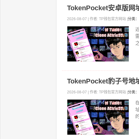
TokenPocket安
2026-08-07 | 作者: TP钱包官方网站 |
分类：
近
之
TokenPocket豹
2026-08-07 | 作者: TP钱包官方网站 |
分类：
的