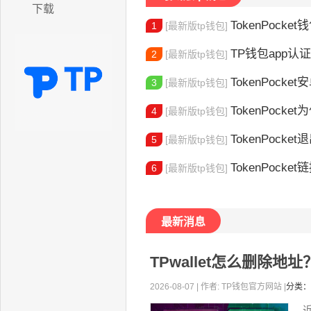
下载
TokenPocket
1
[最新版tp钱包]
TP钱包app认证教程
2
[最新版tp钱包]
TokenPocket安卓
3
[最新版tp钱包]
TokenPocket为
4
[最新版tp钱包]
TokenPocket退出
5
[最新版tp钱包]
TokenPocket
6
[最新版tp钱包]
最新消息
TPwallet怎么删除
2026-08-07 | 作者: TP钱包官方网站 |
分类：