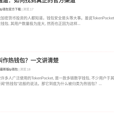
方认证通道：如何找到真正的官方渠道
tp钱包官方下载
| 浏览:17
做加密货币投资的人都知道，钱包安全是头等大事。虽说TokenPocke
链钱包, 其用户数量极为庞大, 然而也正因为这样...
么被叫作热钱包？一文讲清楚
最新版tp钱包
| 浏览:18
许多人广泛使用的TokenPocket, 是一款多链数字钱包, 不少用户于
听闻“热钱包”这般的说法。那它到底为什么被归类为热钱包？...