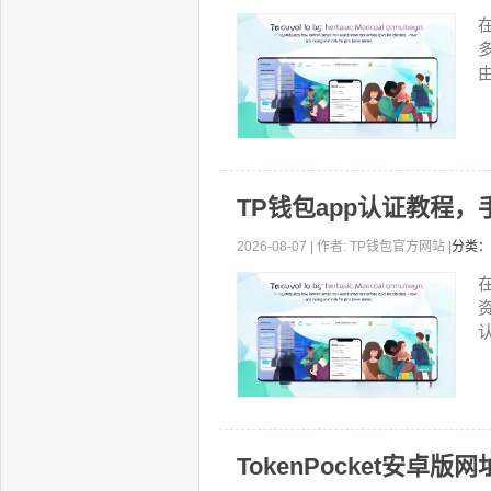
由
TP钱包app认证教程
2026-08-07 | 作者: TP钱包官方网站 |
分类：
认
TokenPocket安