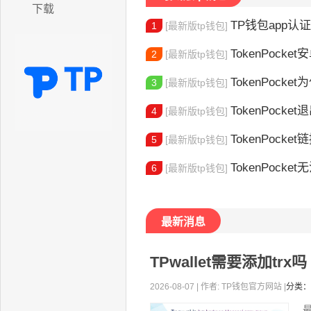
下载
TP钱包app认证教程
1
[最新版tp钱包]
TokenPocket安卓
2
[最新版tp钱包]
TokenPocket为
3
[最新版tp钱包]
TokenPocket退出
4
[最新版tp钱包]
TokenPocket
5
[最新版tp钱包]
TokenPocket无法
6
[最新版tp钱包]
最新消息
TPwallet需要添加trx
2026-08-07 | 作者: TP钱包官方网站 |
分类：