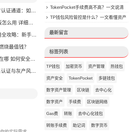
钱包的来头
TokenPocket手续费高不高？一文说清
通道：如何找到真正的官方渠道
楚
TP钱包风险管控是什么？一文看懂资产
么用 详细安装教程
安全核心
最新留言
略：新手也能快速上手掌握
币燃烧最值钱？
标签列表
如何安全快速登陆平台
TP钱包
加密货币
资产管理
热钱包
名认证与灰产风险全解析
资产安全
TokenPocket
多链钱包
数字资产管理
区块链
去中心化
数字资产
手续费
区块链网络
Gas费
转账
去中心化钱包
转账手续费
助记词
数字货币
得看你的实际需求。