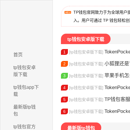
TP钱包官网致力于为全球用户
入。用户可通过 TP 钱包轻松
tp钱包安卓版下载
TokenPocket
1
[tp钱包安卓版下载]
首页
小狐狸还是Toke
2
[tp钱包安卓版下载]
tp钱包安卓
版下载
苹果手机怎么下载
3
[tp钱包安卓版下载]
tp钱包app下
TokenPocke
4
[tp钱包安卓版下载]
载
TP钱包客服电话查询：
5
[tp钱包安卓版下载]
最新版tp钱
TokenPock
6
[tp钱包安卓版下载]
包
tp钱包官方
最新版tp钱包