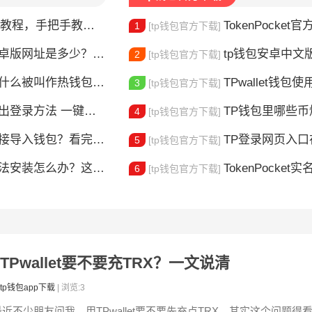
，手把手教你完成身份验证
TokenPocket官方认证
1
[tp钱包官方下载]
版网址是多少？一文教你安全下载
tp钱包安卓中文版怎
2
[tp钱包官方下载]
什么被叫作热钱包？一文讲清楚
TPwallet钱包使用全攻
3
[tp钱包官方下载]
登录方法 一键切换账号超简单
TP钱包里哪些
4
[tp钱包官方下载]
链接导入钱包？看完这篇就懂了
TP登录网页入口在哪 
5
[tp钱包官方下载]
安装怎么办？这几个方法帮你解决
TokenPocket实
6
[tp钱包官方下载]
吗 TPwallet要不要充TRX？一文说清
tp钱包app下载
| 浏览:3
最近不少朋友问我，用TPwallet要不要先充点TRX。其实这个问题