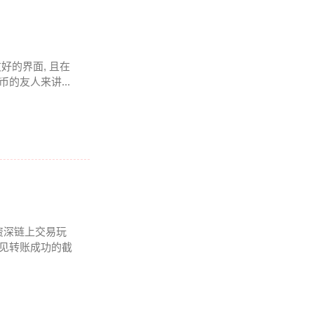
好的界面, 且在
的友人来讲...
资深链上交易玩
瞅见转账成功的截