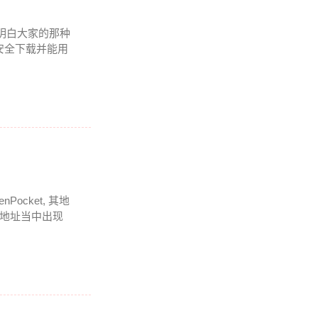
 我明白大家的那种
安全下载并能用
cket, 其地
在地址当中出现