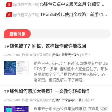
tp钱包安卓中文版怎么用 详细安装教程
5
[tp钱包官方下载]
TPwallet钱包使用全攻略：新手也能快速上手掌握
6
[tp钱包官方下载]
最新消息
TP钱包被了？别慌，这样操作或许能找回
2026-08-08 | 作者: TP钱包官方网站 |
分类：最新版tp钱包
| 浏览:7
前些日子, 我开启了TP钱包, 却发觉其中的US
DT少了一多半, 当时整个人完全愣住了。那种
感觉就像辛辛苦苦攒的钱突然被人掏空，心
急如焚。但慌乱解决不了问题...
TP钱包如何添加大零币？一文教你轻松操作
2026-08-08 | 作者: TP钱包官方网站 |
分类：tp钱包app下载
| 浏览:12
近年来于币圈历经多年摸爬滚打, 在此期间察