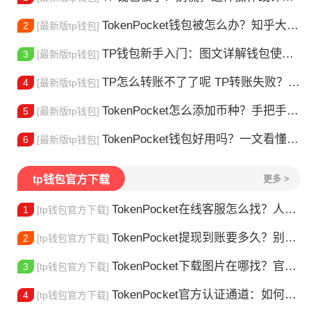
TokenPocket钱包被怎么办？知乎大神防攻略
2
[最新版tp钱包]
TP钱包新手入门：图文详解钱包使用方法
3
[最新版tp钱包]
TP怎么转账不了了呢 TP转账失败？这5个原因最常见，一文解决你的转账焦虑
4
[最新版tp钱包]
TokenPocket怎么添加币种？手把手教你自定义代币
5
[最新版tp钱包]
TokenPocket钱包好用吗？一文看懂核心功能特点
6
[最新版tp钱包]
tp钱包官方下载
更多 >
TokenPocket在线客服怎么找？人工客服快速接入攻略
1
[tp钱包官方下载]
TokenPocket提现到账要多久？别把钱包当银行，看完这篇就懂了
2
[tp钱包官方下载]
TokenPocket下载图片在哪找？官方渠道最靠谱
3
[tp钱包官方下载]
TokenPocket官方认证通道：如何找到真正的官方渠道
4
[tp钱包官方下载]