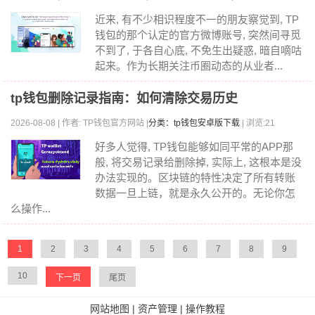
近来, 有不少相识程度不一的朋友察觉到, TP
钱包的那个认定的官方微博账号, 突然间寻觅
不到了, 于各自心底, 不免生出疑惑, 暗自嘀咕
起来。作为长期关注币圈动态的从业者...
tp钱包删除记录指南：如何清除交易历史
2026-08-08 | 作者: TP钱包官方网站 |
分类：tp钱包安卓版下载
| 浏览:21
好多人觉得, TP钱包能够如同平常的APP那
般, 将交易记录给删除掉, 实际上, 这根本是没
办法实现的。区块链的特性决定了所有转账
数据一旦上链，就是永久公开的。无论你怎
么操作...
1
2
3
4
5
6
7
8
9
10
下一页
尾页
网站地图
|
资产管理
|
操作教程