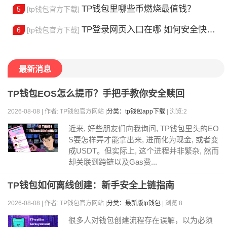
TP钱包里哪些币燃烧最值钱？
5
[tp钱包官方下载]
TP登录网页入口在哪 如何安全快速登陆平台
6
[tp钱包官方下载]
最新消息
TP钱包EOS怎么提币？手把手教你安全赎回
2026-08-08 | 作者: TP钱包官方网站 |
分类：tp钱包app下载
| 浏览:2
近来, 好些朋友们向我询问, TP钱包里头的EO
S要怎样弄才能拿出来, 进而化为现金, 或者变
成USDT。但实际上, 这个进程并非繁杂, 然而
却关联到跨链以及Gas费...
TP钱包如何离线创建：新手安全上链指南
2026-08-08 | 作者: TP钱包官方网站 |
分类：最新版tp钱包
| 浏览:8
很多人对钱包创建流程存在误解，以为必须