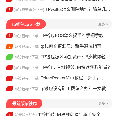
TPwallet怎么删除地址？简单几步教你移除多余钱包
6
[tp钱包安卓版下载]
tp钱包app下载
更多 >
TP钱包EOS怎么提币？手把手教你安全赎回
1
[tp钱包app下载]
tp钱包充值汇旺：新手避坑指南
2
[tp钱包app下载]
TP钱包怎么添加资产？3步教你轻松导入代币和NFT
3
[tp钱包app下载]
TP钱包TRX转账如何快速获取能量？
4
[tp钱包app下载]
TokenPocket转币教程：新手，手续费全解析
5
[tp钱包app下载]
tp钱包没有矿工费怎么办？一文教你解决转账问题
6
[tp钱包app下载]
最新版tp钱包
更多 >
TP钱包如何离线创建：新手安全上链指南
1
[最新版tp钱包]