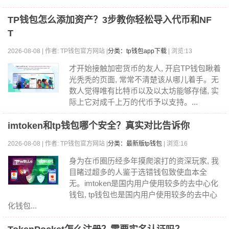
TP钱包怎么添加资产？3步教你轻松导入代币和NF
T
2026-08-08 | 作者: TP钱包官方网站 |
分类：tp钱包app下载
| 浏览:13
才开始接触加密货币的友人, 开启TP钱包瞅着
光秃秃的页面, 常常不清楚该从哪儿着手。无
数人觉得唯有比特币以及以太坊能够存储, 实
际上它对成千上万的代币予以支持。...
imtoken和tp钱包哪个安全？真实对比告诉你
2026-08-08 | 作者: TP钱包官方网站 |
分类：最新版tp钱包
| 浏览:16
身为在币圈历经多年摸爬滚打的资深玩家, 我
目睹过超多的人鉴于选错钱包致使血本全
无。imtoken是国内用户使用较多的去中心化
钱包, tp钱包也是国内用户使用较多的去中心
化钱包...