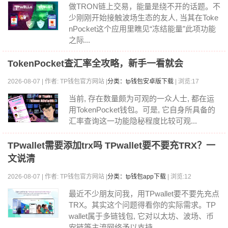
做TRON链上交易，能量是绕不开的话题。不
少刚刚开始接触波场生态的友人, 当其在Toke
nPocket这个应用里瞧见“冻结能量”此项功能
之际...
TokenPocket查汇率全攻略，新手一看就会
2026-08-07 | 作者: TP钱包官方网站 |
分类：tp钱包安卓版下载
| 浏览:17
当前, 存在数量颇为可观的一众人士, 都在运
用TokenPocket钱包。可是, 它自身所具备的
汇率查询这一功能隐秘程度比较可观...
TPwallet需要添加trx吗 TPwallet要不要充TRX？一
文说清
2026-08-07 | 作者: TP钱包官方网站 |
分类：tp钱包app下载
| 浏览:12
最近不少朋友问我，用TPwallet要不要先充点
TRX。其实这个问题得看你的实际需求。TP
wallet属于多链钱包, 它对以太坊、波场、币
安链等主流网络予以支持...