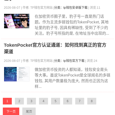
2026-08-07 | 作者: TP钱包官方网站 |
分类：tp钱包安卓版下载
| 浏览:11
在加密货币圈子里，豹子号一直是热门话
题。作为主流多链钱包的TokenPocket, 其地
址里的豹子号, 因具有稀缺性, 受到了不少的
关注。豹子号所指的是, 在地址当中出现的...
TokenPocket官方认证通道：如何找到真正的官方
渠道
2026-08-07 | 作者: TP钱包官方网站 |
分类：tp钱包官方下载
| 浏览:24
做加密货币投资的人都知道，钱包安全是头
等大事。虽说TokenPocket是全球闻名的多链
钱包, 其用户数量极为庞大, 然而也正因为这
样...
1
2
3
4
5
6
7
8
下一页
尾页