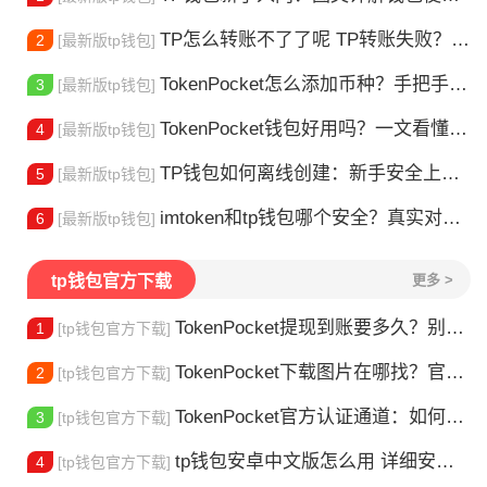
TP怎么转账不了了呢 TP转账失败？这5个原因最常见，一文解决你的转账焦虑
2
[最新版tp钱包]
TokenPocket怎么添加币种？手把手教你自定义代币
3
[最新版tp钱包]
TokenPocket钱包好用吗？一文看懂核心功能特点
4
[最新版tp钱包]
TP钱包如何离线创建：新手安全上链指南
5
[最新版tp钱包]
imtoken和tp钱包哪个安全？真实对比告诉你
6
[最新版tp钱包]
tp钱包官方下载
更多 >
TokenPocket提现到账要多久？别把钱包当银行，看完这篇就懂了
1
[tp钱包官方下载]
TokenPocket下载图片在哪找？官方渠道最靠谱
2
[tp钱包官方下载]
TokenPocket官方认证通道：如何找到真正的官方渠道
3
[tp钱包官方下载]
tp钱包安卓中文版怎么用 详细安装教程
4
[tp钱包官方下载]