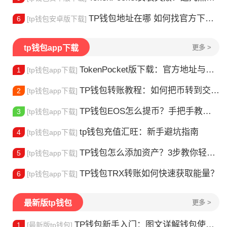
TP钱包地址在哪 如何找官方下载入口
6
[tp钱包安卓版下载]
tp钱包app下载
更多 >
TokenPocket版下载：官方地址与安装避坑指南
1
[tp钱包app下载]
TP钱包转账教程：如何把币转到交易所或地址
2
[tp钱包app下载]
TP钱包EOS怎么提币？手把手教你安全赎回
3
[tp钱包app下载]
tp钱包充值汇旺：新手避坑指南
4
[tp钱包app下载]
TP钱包怎么添加资产？3步教你轻松导入代币和NFT
5
[tp钱包app下载]
TP钱包TRX转账如何快速获取能量？
6
[tp钱包app下载]
最新版tp钱包
更多 >
TP钱包新手入门：图文详解钱包使用方法
1
[最新版tp钱包]