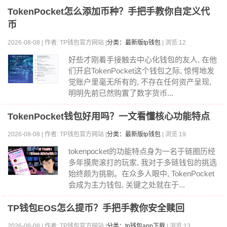
TokenPocket怎么添加币种？手把手教你自定义代
币
2026-08-08 | 作者: TP钱包官方网站 |
分类：最新版tp钱包
| 浏览:12
好些才刚着手接触去中心化钱包的友人, 在他
们开启TokenPocket这个钱包之际, 惊愕地发
觉账户里毫无所有的, 不存在任何资产呈现,
明明先前已然购置了数字货币...
TokenPocket钱包好用吗？一文看懂核心功能特点
2026-08-08 | 作者: TP钱包官方网站 |
分类：最新版tp钱包
| 浏览:19
tokenpocket的功能特点身为一名于链圈历经
多年摸爬滚打的玩家, 我对于多链钱包的挑选
始终颇为挑剔。在众多人眼中, TokenPocket
会成为主力钱包, 关键之处就在于...
TP钱包EOS怎么提币？手把手教你安全赎回
2026-08-08 | 作者: TP钱包官方网站 |
分类：tp钱包app下载
| 浏览:13