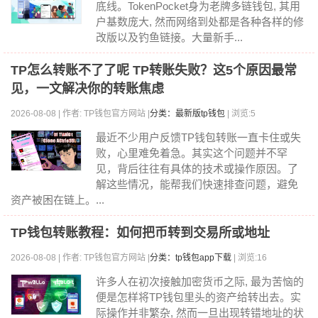
底线。TokenPocket身为老牌多链钱包, 其用
户基数庞大, 然而网络到处都是各种各样的修
改版以及钓鱼链接。大量新手...
TP怎么转账不了了呢 TP转账失败？这5个原因最常
见，一文解决你的转账焦虑
2026-08-08 | 作者: TP钱包官方网站 |
分类：最新版tp钱包
| 浏览:5
最近不少用户反馈TP钱包转账一直卡住或失
败，心里难免着急。其实这个问题并不罕
见，背后往往有具体的技术或操作原因。了
解这些情况，能帮我们快速排查问题，避免
资产被困在链上。...
TP钱包转账教程：如何把币转到交易所或地址
2026-08-08 | 作者: TP钱包官方网站 |
分类：tp钱包app下载
| 浏览:16
许多人在初次接触加密货币之际, 最为苦恼的
便是怎样将TP钱包里头的资产给转出去。实
际操作并非繁杂, 然而一旦出现转错地址的状