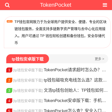
TokenPocket
TP钱包官网致力于为全球用户提供安全、便捷、专业的区块
链钱包服务，全面支持多链数字资产管理与去中心化应用接
入。用户可通过 TP 钱包轻松创建和备份钱包，安全存储代
币
tp钱包安卓版下载
更多 >
TokenPocket请求超时怎么办？这几招帮你快速解决
1
[tp钱包安卓版下载]
tp钱包磁吸充电线怎么选？这款真的好用
2
[tp钱包安卓版下载]
文浩tp钱包创始人：TP钱包如何改变数字资产管理
3
[tp钱包安卓版下载]
TokenPocket安卓版下载：手机多链钱包安装使用指南
4
[tp钱包安卓版下载]
TokenPocket怎么查？安全入口查询指南
5
[tp钱包安卓版下载]