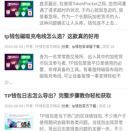
直至最近, 在使用TokenPocket之际, 忽然间遭
遇了请求超时的状况, 于内心就挺急迫的, 很
是着急呀。作为一个长期玩加密货币的人，
这种问题确实让人头疼。钱包连不上去...
tp钱包磁吸充电线怎么选？这款真的好用
2026-08-09 | 作者: TP钱包官方网站 |
分类：tp钱包安卓版下载
| 浏览:16
身为一名常常跑交易所、出入其中的加密货
币玩法参与者, TP钱包是我平日里使用的必
要、非得具备的工具。有着独特磁吸布局的
磁吸充电线, 可让设备管理一事变得轻松不
少...
TP钱包日志怎么导出？完整步骤教你轻松获取
2026-08-09 | 作者: TP钱包官方网站 |
分类：tp钱包官方下载
| 浏览:16
TP钱包是当下热门的区块链钱包, 不少用户于
使用期间会碰到各类问题。当钱包出现异常
时，导出日志是排查问题的关键一步。不少