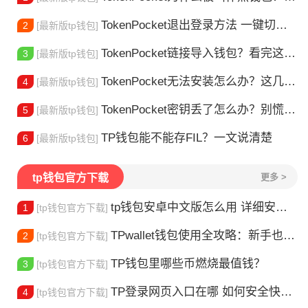
TokenPocket退出登录方法 一键切换账号超简单
2
[最新版tp钱包]
TokenPocket链接导入钱包？看完这篇就懂了
3
[最新版tp钱包]
TokenPocket无法安装怎么办？这几个方法帮你解决
4
[最新版tp钱包]
TokenPocket密钥丢了怎么办？别慌，这样做还能找回
5
[最新版tp钱包]
TP钱包能不能存FIL？一文说清楚
6
[最新版tp钱包]
tp钱包官方下载
更多 >
tp钱包安卓中文版怎么用 详细安装教程
1
[tp钱包官方下载]
TPwallet钱包使用全攻略：新手也能快速上手掌握
2
[tp钱包官方下载]
TP钱包里哪些币燃烧最值钱？
3
[tp钱包官方下载]
TP登录网页入口在哪 如何安全快速登陆平台
4
[tp钱包官方下载]