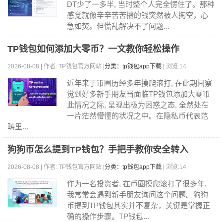
DT少了一多半, 当时整个人完全愣住了。那种
感觉就像辛辛苦苦攒的钱突然被人掏空，心
急如焚。但慌乱解决不了问题...
TP钱包如何添加大零币？一文教你轻松操作
2026-08-08 | 作者: TP钱包官方网站 |
分类：tp钱包app下载
| 浏览:14
近年来于币圈历经多年摸爬滚打, 在此期间察
觉到好多新手朋友当面临TP钱包添加大零币
此情况之际, 呈现出极为困惑之态, 全然处在
一片茫然懵懂的状况之中。在隐私币代表范
畴里...
狗狗币怎么提到TP钱包？手把手教你安全转入
2026-08-08 | 作者: TP钱包官方网站 |
分类：tp钱包app下载
| 浏览:14
作为一名投资者, 在币圈摸爬滚打了很多年,
我常常会遇到新手朋友询问这个问题。狗狗
币提到TP钱包其实并不复杂，关键是掌握正
确的操作步骤。TP钱包...