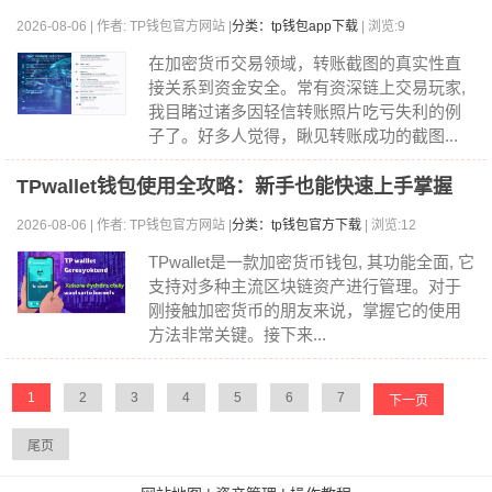
2026-08-06 | 作者: TP钱包官方网站 |
分类：tp钱包app下载
| 浏览:9
在加密货币交易领域，转账截图的真实性直
接关系到资金安全。常有资深链上交易玩家,
我目睹过诸多因轻信转账照片吃亏失利的例
子了。好多人觉得，瞅见转账成功的截图...
TPwallet钱包使用全攻略：新手也能快速上手掌握
2026-08-06 | 作者: TP钱包官方网站 |
分类：tp钱包官方下载
| 浏览:12
TPwallet是一款加密货币钱包, 其功能全面, 它
支持对多种主流区块链资产进行管理。对于
刚接触加密货币的朋友来说，掌握它的使用
方法非常关键。接下来...
1
2
3
4
5
6
7
下一页
尾页