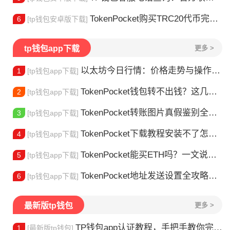
TokenPocket购买TRC20代币完整教程
6
[tp钱包安卓版下载]
tp钱包app下载
更多 >
以太坊今日行情：价格走势与操作建议
1
[tp钱包app下载]
TokenPocket钱包转不出钱？这几种情况你可能遇到过
2
[tp钱包app下载]
TokenPocket转账图片真假鉴别全攻略
3
[tp钱包app下载]
TokenPocket下载教程安装不了怎么办？手把手教你解决
4
[tp钱包app下载]
TokenPocket能买ETH吗？一文说清购买方式
5
[tp钱包app下载]
TokenPocket地址发送设置全攻略：快速添加常用联系人并安全转账
6
[tp钱包app下载]
最新版tp钱包
更多 >
TP钱包app认证教程，手把手教你完成身份验证
1
[最新版tp钱包]