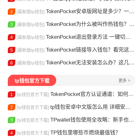
TokenPocket安卓版网址是多少？一文教你安全下载
2
[最新版tp钱包]
TokenPocket为什么被叫作热钱包？一文讲清楚
3
[最新版tp钱包]
TokenPocket退出登录方法 一键切换账号超简单
4
[最新版tp钱包]
TokenPocket链接导入钱包？看完这篇就懂了
5
[最新版tp钱包]
TokenPocket无法安装怎么办？这几个方法帮你解决
6
[最新版tp钱包]
tp钱包官方下载
更多 >
TokenPocket官方认证通道：如何找到真正的官方渠道
1
[tp钱包官方下载]
tp钱包安卓中文版怎么用 详细安装教程
2
[tp钱包官方下载]
TPwallet钱包使用全攻略：新手也能快速上手掌握
3
[tp钱包官方下载]
TP钱包里哪些币燃烧最值钱？
4
[tp钱包官方下载]