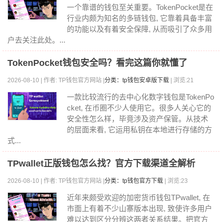
一个靠谱的钱包至关重要。TokenPocket是在
行业内颇为知名的多链钱包, 它靠着具备丰富
的功能以及有着安全保障, 从而吸引了众多用
户去关注此处。...
TokenPocket钱包安全吗？看完这篇你就懂了
2026-08-10 | 作者: TP钱包官方网站 |
分类：tp钱包安卓版下载
| 浏览:21
一款比较流行的去中心化数字钱包是TokenPo
cket, 在币圈不少人使用它。很多人关心它的
安全性怎么样，毕竟涉及资产保管。从技术
的层面来看, 它运用私钥在本地进行存储的方
式...
TPwallet正版钱包怎么找？官方下载渠道全解析
2026-08-10 | 作者: TP钱包官方网站 |
分类：tp钱包官方下载
| 浏览:23
近年来颇受欢迎的加密货币钱包TPwallet, 在
市面上有着不少山寨版本出现, 致使许多用户
难以达到区分分辨这两者关系结果。把官方