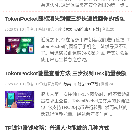
渠道认准, 这是保障资产安全迈出的第一步...
TokenPocket图标消失别慌三步快速找回你的钱包
2026-08-10 | 作者: TP钱包官方网站 |
分类：tp钱包官方下载
| 浏览:20
近况之下, 存在诸多用户朝着我们进行反馈, T
okenPocket的图标于手机之上陡然寻觅不到
了。当遭遇如此这般的状况之际, 着实是会致
使用户心生着急之感呢。...
TokenPocket能量查看方法 三步找到TRX能量余额
2026-08-10 | 作者: TP钱包官方网站 |
分类：tp钱包app下载
| 浏览:24
很多人第一次接触TRON网络时，都不清楚能
量在哪里查看。TokenPocket是常用的多链钱
包, 它支持TRC20代币进行转账, 然而转账的
话就得消耗能量。经过两年多时间...
TP钱包赚钱攻略：普通人也能做的几种方式