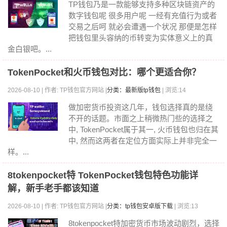
TP钱包乃是一款能够支持多种区块链资产的
数字钱包呢 很多用户呢 一经有充值行为或者
交易之后呵 就必会遭遇一个状况 那便是怎样
把钱包里头容纳的币转变为实体意义上的真
金白银吧。...
TokenPocket和火币钱包对比：哪个更适合你？
2026-08-10 | 作者: TP钱包官方网站 |
分类：最新版tp钱包
| 浏览:14
做加密货币投资这几年，钱包选择真的是绕
不开的话题。市面之上稍微热门些的选择之
中, TokenPocket属于其一, 火币钱包也归在其
中, 然而这两者在定位方面实际上并非完全一
样。...
8tokenpocket特 TokenPocket钱包特色功能详
解，新手老手都该知道
2026-08-10 | 作者: TP钱包官方网站 |
分类：tp钱包安卓版下载
| 浏览:13
8tokenpocket特加密货币市场波动剧烈，选择