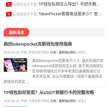
TP钱包私钥怎么导出？手把手教你安全备份助记词
5
[tp钱包官方下载]
TokenPocket客服电话是多少？官方热线查询
6
[tp钱包官方下载]
最新消息
森田tokenpocket克斯钱包使用指南
2026-08-10 | 作者: TP钱包官方网站 |
分类：最新版tp钱包
| 浏览:6
森田tokenpocket克斯有不少人, 最近向我打听
tokenpocket这款钱包怎么样, 鉴于我当属就在
区块链领域经过许多年老舍历遍摸爬滚打过
来的老玩家, 自认为需要谈一谈那个能使用这
款钱包的真实...
TP钱包如何变现？从USDT到银行卡的完整攻略
2026-08-10 | 作者: TP钱包官方网站 |
分类：最新版tp钱包
| 浏览:3