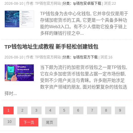
2026-08-10 | 作者: TP钱包官方网站 |
分类：tp钱包安卓版下载
| 浏览:22
TP钱包身为去中心化钱包, 它并非仅仅是用于
存储加密货币的工具, 它更是一个具备多种功
能的Web3入口。有不少人借助它投身于链上
多样的赚钱行径之中...
TP钱包地址生成教程 新手轻松创建钱包
2026-08-10 | 作者: TP钱包官方网站 |
分类：tp钱包官方下载
| 浏览:16
当下颇为流行的加密货币钱包之一是TP钱包,
它在众多加密货币钱包里占据一定市场份额,
受到不少用户关注与青睐。许多刚开始涉足
数字资产领域的朋友, 面对纷繁复杂的钱包选
择时...
1
2
3
4
5
6
7
8
9
10
下一页
尾页