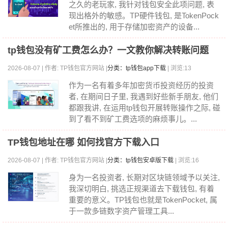
之久的老玩家, 我针对钱包安全此项问题, 表
现出格外的敏感。TP硬件钱包, 是TokenPock
et所推出的, 用于存储加密资产的设备...
tp钱包没有矿工费怎么办？一文教你解决转账问题
2026-08-07 | 作者: TP钱包官方网站 |
分类：tp钱包app下载
| 浏览:13
作为一名有着多年加密货币投资经历的投资
者, 在期间日子里, 我遇到好些新手朋友, 他们
都跟我讲, 在运用tp钱包开展转账操作之际, 碰
到了看不到矿工费选项的麻烦事儿。...
TP钱包地址在哪 如何找官方下载入口
2026-08-07 | 作者: TP钱包官方网站 |
分类：tp钱包安卓版下载
| 浏览:16
身为一名投资者, 长期对区块链领域予以关注,
我深切明白, 挑选正规渠道去下载钱包, 有着
重要的意义。TP钱包也就是TokenPocket, 属
于一款多链数字资产管理工具...