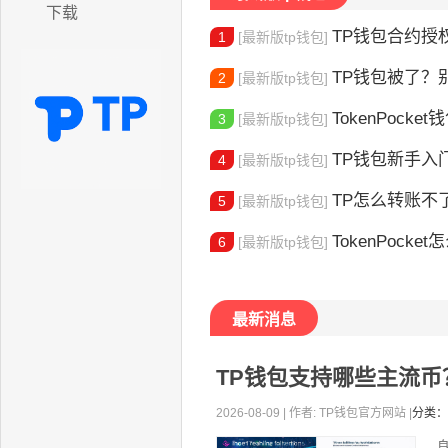
下载
TP钱包合约授权
1
[最新版tp钱包]
TP钱包被了？别慌
2
[最新版tp钱包]
TokenPocket
3
[最新版tp钱包]
TP钱包新手入门：
4
[最新版tp钱包]
TP怎么转账不了了呢 TP转账失败
5
[最新版tp钱包]
TokenPocket怎么
6
[最新版tp钱包]
最新消息
TP钱包支持哪些主流币
2026-08-09 | 作者: TP钱包官方网站 |
分类：