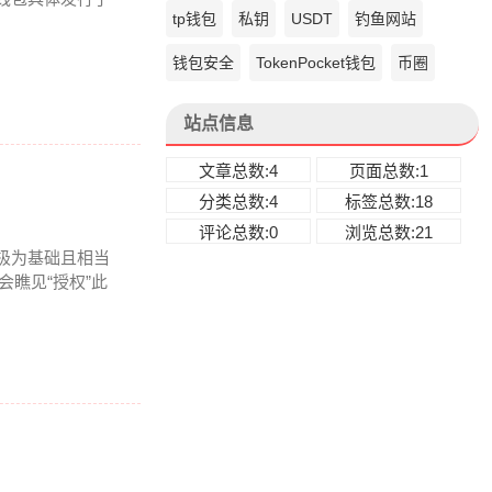
tp钱包
私钥
USDT
钓鱼网站
钱包安全
TokenPocket钱包
币圈
站点信息
文章总数:4
页面总数:1
分类总数:4
标签总数:18
评论总数:0
浏览总数:21
它极为基础且相当
会瞧见“授权”此