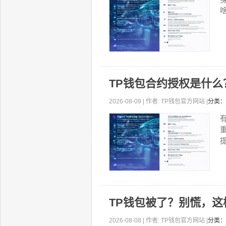
TP钱包合约授权是什么
2026-08-09 | 作者: TP钱包官方网站 |
分类：
提
TP钱包被了？别慌，
2026-08-08 | 作者: TP钱包官方网站 |
分类：