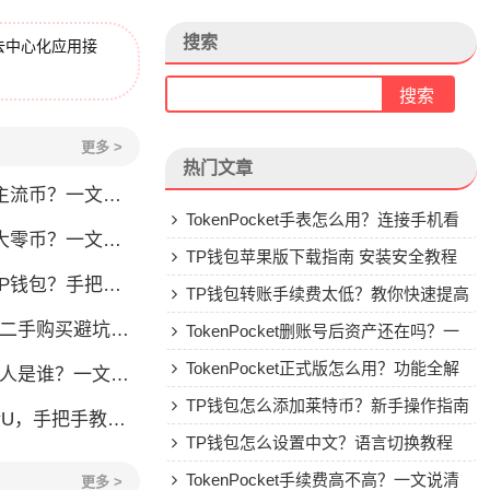
搜索
去中心化应用接
更多 >
热门文章
流币？一文看懂
TokenPocket手表怎么用？连接手机看
？一文教你轻松操作
行情教程
TP钱包苹果版下载指南 安装安全教程
手把手教你安全转入
TP钱包转账手续费太低？教你快速提高
刀锋二手购买避坑指南
Gas费
TokenPocket删账号后资产还在吗？一
文讲清楚
TokenPocket正式版怎么用？功能全解
？一文了解李旭的加密钱包之路
析与安全使用指南
TP钱包怎么添加莱特币？新手操作指南
，手把手教你安全转账
TP钱包怎么设置中文？语言切换教程
TokenPocket手续费高不高？一文说清
更多 >