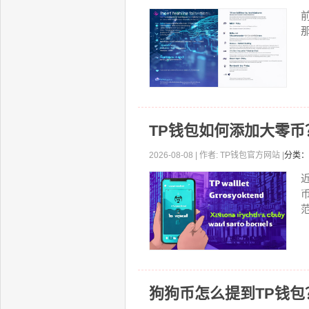
TP钱包如何添加大零
2026-08-08 | 作者: TP钱包官方网站 |
分类：
范
狗狗币怎么提到TP钱