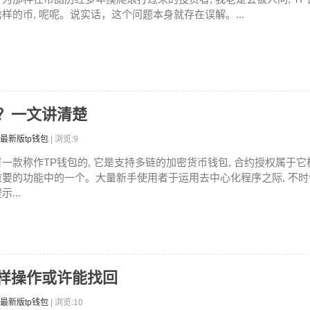
啥样的币, 呢呢。说实话，这个问题本身就存在误解。...
？一文讲清楚
最新版tp钱包
| 浏览:9
有一款称作TP钱包的, 它是支持多链的加密货币钱包, 合约授权属于
重要的功能中的一个。大量新手使用者于运用去中心化程序之际, 不时
示...
这样操作或许能找回
最新版tp钱包
| 浏览:10