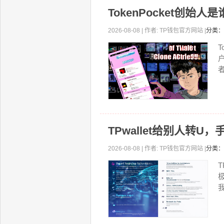
TokenPocket创
2026-08-08 | 作者: TP钱包官方网站 |
分类：
者
TPwallet给别人转
2026-08-08 | 作者: TP钱包官方网站 |
分类：
T
我