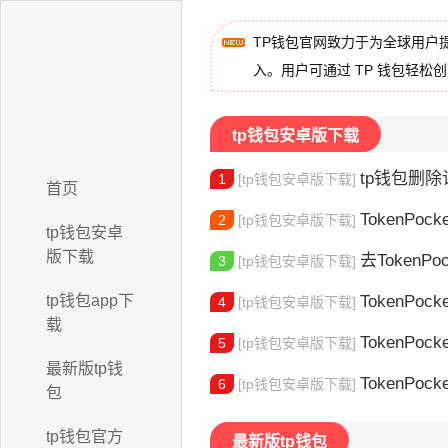
TP钱包官网致力于为全球用户
入。用户可通过 TP 钱包轻松
tp钱包安卓版下载
tp钱包删除记
1
[tp钱包安卓版下载]
首页
TokenPocke
2
[tp钱包安卓版下载]
tp钱包安卓
版下载
去TokenPocke
3
[tp钱包安卓版下载]
tp钱包app下
TokenPock
4
[tp钱包安卓版下载]
载
TokenPocke
5
[tp钱包安卓版下载]
最新版tp钱
TokenPock
6
[tp钱包安卓版下载]
包
tp钱包官方
最新版tp钱包