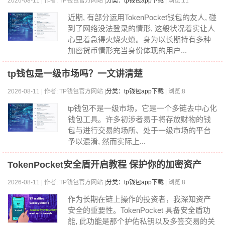
2026-08-11 | 作者: TP钱包官方网站 |
分类：tp钱包app下载
| 浏览:11
近期, 有部分运用TokenPocket钱包的友人, 碰
到了网络没法登录的情形, 这般状况着实让人
心里着急得火烧火燎。身为以长期持有多种
加密货币情形充当身份体现的用户...
tp钱包是一级市场吗？一文讲清楚
2026-08-11 | 作者: TP钱包官方网站 |
分类：tp钱包app下载
| 浏览:8
tp钱包不是一级市场，它是一个多链去中心化
钱包工具。许多初涉者易于将存放财物的钱
包与进行交易的场所、处于一级市场的平台
予以混淆, 然而实际上...
TokenPocket安全盾开启教程 保护你的加密资产
2026-08-11 | 作者: TP钱包官方网站 |
分类：tp钱包app下载
| 浏览:8
作为长期在链上操作的投资者，我深知资产
安全的重要性。TokenPocket 具备安全盾功
能, 此功能是那个护佑私钥以及多签交易的关