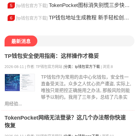
TokenPocket图标消失别慌三步快速找回你的钱包
5
[tp钱包官方下载]
TP钱包地址生成教程 新手轻松创建钱包
6
[tp钱包官方下载]
最新消息
TP钱包安全使用指南：这样操作才稳妥
2026-08-11 | 作者: TP钱包官方网站 |
分类：tp钱包官方下载
| 浏览:8
TP钱包作为常用的去中心化钱包，安全性一
直备受关注。众多之人忧心资产遭盗, 实际上,
唯独只是把控正确施用之办法, 那般风险则能
够予以制约。我用了三年多，总结了几条实
用经验...
TokenPocket网络无法登录？这几个办法帮你快速
恢复