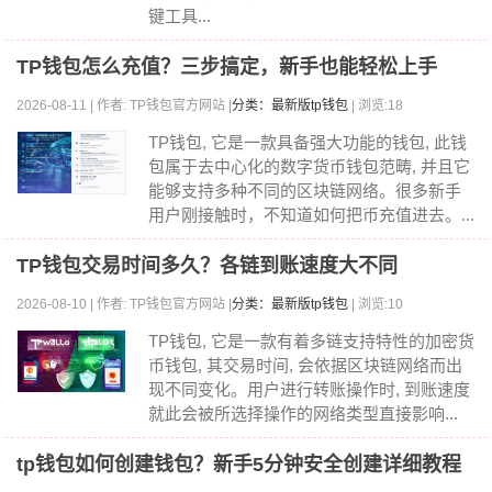
键工具...
TP钱包怎么充值？三步搞定，新手也能轻松上手
2026-08-11 | 作者: TP钱包官方网站 |
分类：最新版tp钱包
| 浏览:18
TP钱包, 它是一款具备强大功能的钱包, 此钱
包属于去中心化的数字货币钱包范畴, 并且它
能够支持多种不同的区块链网络。很多新手
用户刚接触时，不知道如何把币充值进去。...
TP钱包交易时间多久？各链到账速度大不同
2026-08-10 | 作者: TP钱包官方网站 |
分类：最新版tp钱包
| 浏览:10
TP钱包, 它是一款有着多链支持特性的加密货
币钱包, 其交易时间, 会依据区块链网络而出
现不同变化。用户进行转账操作时, 到账速度
就此会被所选择操作的网络类型直接影响...
tp钱包如何创建钱包？新手5分钟安全创建详细教程