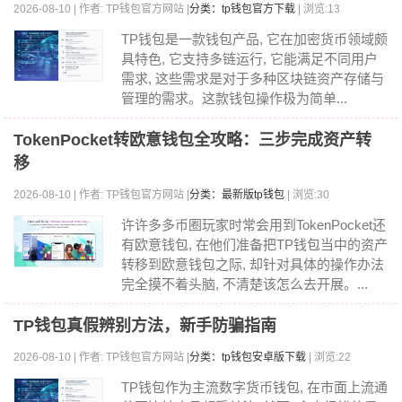
2026-08-10 | 作者: TP钱包官方网站 |
分类：tp钱包官方下载
| 浏览:13
TP钱包是一款钱包产品, 它在加密货币领域颇
具特色, 它支持多链运行, 它能满足不同用户
需求, 这些需求是对于多种区块链资产存储与
管理的需求。这款钱包操作极为简单...
TokenPocket转欧意钱包全攻略：三步完成资产转
移
2026-08-10 | 作者: TP钱包官方网站 |
分类：最新版tp钱包
| 浏览:30
许许多多币圈玩家时常会用到TokenPocket还
有欧意钱包, 在他们准备把TP钱包当中的资产
转移到欧意钱包之际, 却针对具体的操作办法
完全摸不着头脑, 不清楚该怎么去开展。...
TP钱包真假辨别方法，新手防骗指南
2026-08-10 | 作者: TP钱包官方网站 |
分类：tp钱包安卓版下载
| 浏览:22
TP钱包作为主流数字货币钱包, 在市面上流通