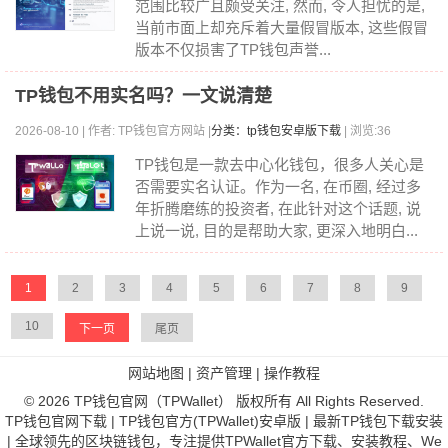
范围比较广且颇受关注, 然而, 令人担忧的是,
当前市面上却充斥着大量假冒版本, 这些假冒
版本不仅损害了TP钱包声誉...
TP钱包不用实名吗？一文说清楚
2026-08-10 | 作者: TP钱包官方网站 |
分类：tp钱包安卓版下载
| 浏览:36
TP钱包是一款去中心化钱包，很多人关心是
否需要实名认证。作为一名, 在币圈, 经过多
年折腾磨练的投资者, 在此针对这个话题, 说
上说一说, 目的是帮助大家, 更深入地明白...
1
2
3
4
5
6
7
8
9
10
下一页
尾页
网站地图
|
资产管理
|
操作教程
© 2026 TP钱包官网（TPWallet） 版权所有 All Rights Reserved.
TP钱包官网下载 | TP钱包官方(TPWallet)安卓版 | 最新TP钱包下载安装
| 全球领先的区块链钱包，专注提供TPWallet官方下载、安装教程、We