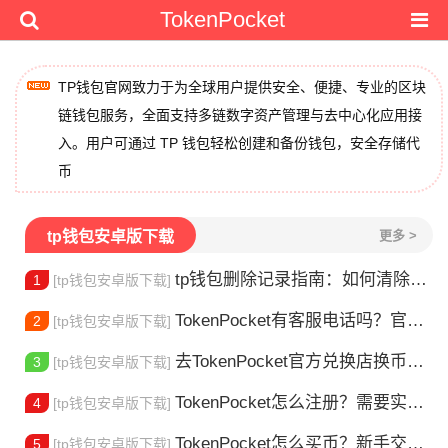
TokenPocket
TP钱包官网致力于为全球用户提供安全、便捷、专业的区块
链钱包服务，全面支持多链数字资产管理与去中心化应用接
入。用户可通过 TP 钱包轻松创建和备份钱包，安全存储代
币
tp钱包安卓版下载
更多 >
tp钱包删除记录指南：如何清除交易历史
1
[tp钱包安卓版下载]
TokenPocket有客服电话吗？官方联系方式详解
2
[tp钱包安卓版下载]
去TokenPocket官方兑换店换币，这几个坑别再踩了
3
[tp钱包安卓版下载]
TokenPocket怎么注册？需要实名认证吗？
4
[tp钱包安卓版下载]
TokenPocket怎么买币？新手交易全流程详解
5
[tp钱包安卓版下载]