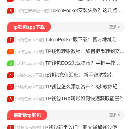
TokenPocket安装失败？这几点最常见
6
[tp钱包安卓版下载]
tp钱包app下载
更多 >
TokenPocket版下载：官方地址与安装避坑指南
1
[tp钱包app下载]
TP钱包转账教程：如何把币转到交易所或地址
2
[tp钱包app下载]
TP钱包EOS怎么提币？手把手教你安全赎回
3
[tp钱包app下载]
tp钱包充值汇旺：新手避坑指南
4
[tp钱包app下载]
TP钱包怎么添加资产？3步教你轻松导入代币和NFT
5
[tp钱包app下载]
TP钱包TRX转账如何快速获取能量？
6
[tp钱包app下载]
最新版tp钱包
更多 >
TP钱包新手入门：图文详解钱包使用方法
1
[最新版tp钱包]