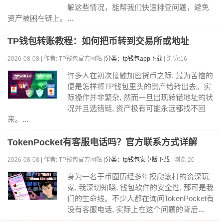
解这些情况，能帮我们快速排查问题，避免
资产被困在链上。...
TP钱包转账教程：如何把币转到交易所或地址
2026-08-08 | 作者: TP钱包官方网站 |
分类：tp钱包app下载
| 浏览:16
许多人在初次接触加密货币之际, 最为苦恼的
便是怎样将TP钱包里头的资产给转出去。实
际操作并非繁杂, 然而一旦出现转错地址的状
况并且选错链, 资产极有可能永远都找不回
来。...
TokenPocket有客服电话吗？官方联系方式详解
2026-08-08 | 作者: TP钱包官方网站 |
分类：tp钱包安卓版下载
| 浏览:20
身为一名于币圈历经多年摸爬滚打的资深玩
家, 我深切知晓, 钱包软件的安全性, 那可是我
们的生命线。不少人都在询问TokenPocket有
没有客服电话, 实际上在这个问题的背后...