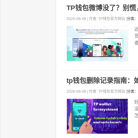
TP钱包微博没了？别
2026-08-08 | 作者: TP钱包官方网站 |
分类：
者
tp钱包删除记录指南：
2026-08-08 | 作者: TP钱包官方网站 |
分类：
怎