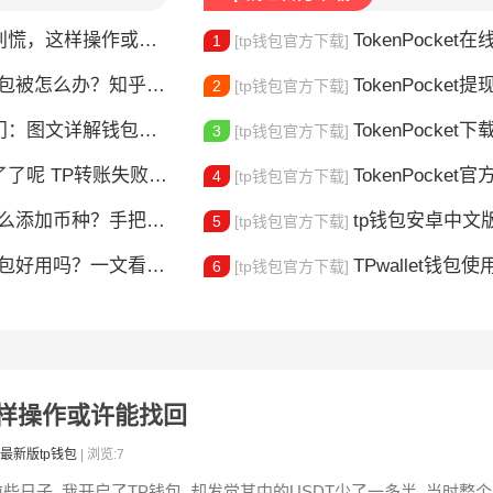
，这样操作或许能找回
TokenPocket在线客服
1
[tp钱包官方下载]
钱包被怎么办？知乎大神防攻略
TokenPocket提现到账要多久
2
[tp钱包官方下载]
图文详解钱包使用方法
TokenPocket下载图
3
[tp钱包官方下载]
？这5个原因最常见，一文解决你的转账焦虑
TokenPocket官方认证
4
[tp钱包官方下载]
添加币种？手把手教你自定义代币
tp钱包安卓中文版怎
5
[tp钱包官方下载]
包好用吗？一文看懂核心功能特点
TPwallet钱包使用全攻
6
[tp钱包官方下载]
这样操作或许能找回
最新版tp钱包
| 浏览:7
前些日子, 我开启了TP钱包, 却发觉其中的USDT少了一多半, 当时