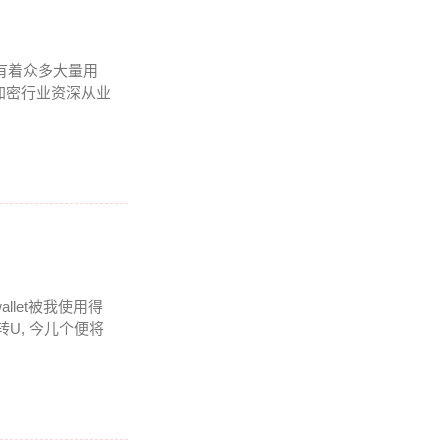
内有着众多大量用
加密行业资深从业
llet被我使用得
U, 今儿个便将