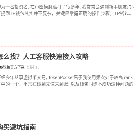
作为一名投资者, 在币圈摸爬滚打了很多年, 我常常会遇到新手朋友询
币提到TP钱包其实并不复杂，关键是掌握正确的操作步骤。TP钱包...
线客服怎么找？人工客服快速接入攻略
tp钱包官方下载
| 浏览:13
经多年从事虚拟币交易, TokenPocket属于我使用频次处于较高 ran
当中的一个。平常在碰到充值未到账, 以及钱包同步不成功这种问题的时候
二手购买避坑指南