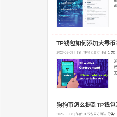
TP钱包如何添加大零
2026-08-08 | 作者: TP钱包官方网站 |
分类：
范
狗狗币怎么提到TP钱
2026-08-08 | 作者: TP钱包官方网站 |
分类：