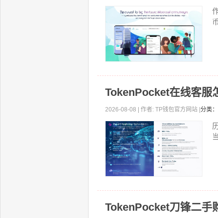
TokenPocket在
2026-08-08 | 作者: TP钱包官方网站 |
分类：
历
TokenPocket刀锋