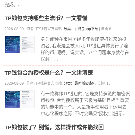
完成。...
TP钱包支持哪些主流币？一文看懂
2026-08-09 | 作者: TP钱包官方网站 |
分类：tp钱包app下载
| 浏览:8
身为那种在币圈历经多年摸爬滚打过来的投
资者, 我老是会被人问, TP钱包具体发行了啥
样的币, 呢呢。说实话，这个问题本身就存在
误解。...
TP钱包合约授权是什么？一文讲清楚
2026-08-09 | 作者: TP钱包官方网站 |
分类：最新版tp钱包
| 浏览:15
有一款称作TP钱包的, 它是支持多链的加密货
币钱包, 合约授权属于它极为基础且相当重要
的功能中的一个。大量新手使用者于运用去
中心化程序之际, 不时会瞧见“授权”此提示...
TP钱包被了？别慌，这样操作或许能找回