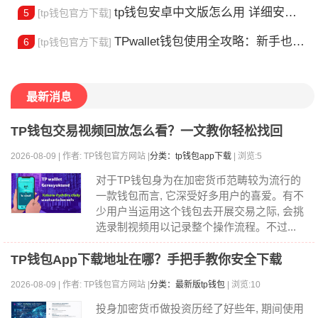
tp钱包安卓中文版怎么用 详细安装教程
5
[tp钱包官方下载]
TPwallet钱包使用全攻略：新手也能快速上手掌握
6
[tp钱包官方下载]
最新消息
TP钱包交易视频回放怎么看？一文教你轻松找回
2026-08-09 | 作者: TP钱包官方网站 |
分类：tp钱包app下载
| 浏览:5
对于TP钱包身为在加密货币范畴较为流行的
一款钱包而言, 它深受好多用户的喜爱。有不
少用户当运用这个钱包去开展交易之际, 会挑
选录制视频用以记录整个操作流程。不过...
TP钱包App下载地址在哪？手把手教你安全下载
2026-08-09 | 作者: TP钱包官方网站 |
分类：最新版tp钱包
| 浏览:10
投身加密货币做投资历经了好些年, 期间使用