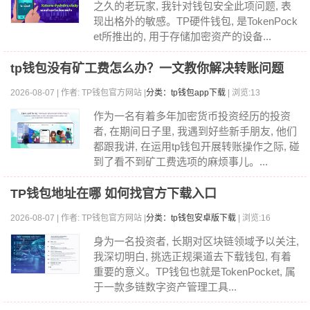
之久的老玩家, 我针对钱包安全此项问题, 表
现出格外的敏感。TP硬件钱包, 是TokenPock
et所推出的, 用于存储加密资产的设备...
tp钱包没有矿工费怎么办？一文教你解决转账问题
2026-08-07 | 作者: TP钱包官方网站 |
分类：tp钱包app下载
| 浏览:13
作为一名有着多年加密货币投资经历的投资
者, 在期间日子里, 我遇到好些新手朋友, 他们
都跟我讲, 在运用tp钱包开展转账操作之际, 碰
到了看不到矿工费选项的麻烦事儿。...
TP钱包地址在哪 如何找官方下载入口
2026-08-07 | 作者: TP钱包官方网站 |
分类：tp钱包安卓版下载
| 浏览:16
身为一名投资者, 长期对区块链领域予以关注,
我深切明白, 挑选正规渠道去下载钱包, 有着
重要的意义。TP钱包也就是TokenPocket, 属
于一款多链数字资产管理工具...