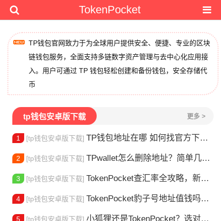
TokenPocket
TP钱包官网致力于为全球用户提供安全、便捷、专业的区块
链钱包服务，全面支持多链数字资产管理与去中心化应用接
入。用户可通过 TP 钱包轻松创建和备份钱包，安全存储代
币
tp钱包安卓版下载
更多 >
TP钱包地址在哪 如何找官方下载入口
1
[tp钱包安卓版下载]
TPwallet怎么删除地址？简单几步教你移除多余钱包
2
[tp钱包安卓版下载]
TokenPocket查汇率全攻略，新手一看就会
3
[tp钱包安卓版下载]
TokenPocket豹子号地址值钱吗？新手看完这篇就懂了
4
[tp钱包安卓版下载]
小狐狸还是TokenPocket？选对钱包很重要
5
[tp钱包安卓版下载]