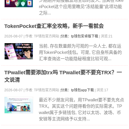
少刚刚开始接触波场生态的友人, 当其在Toke
nPocket这个应用里瞧见“冻结能量”此项功能
之际...
TokenPocket查汇率全攻略，新手一看就会
2026-08-07 | 作者: TP钱包官方网站 |
分类：tp钱包安卓版下载
| 浏览:21
当前, 存在数量颇为可观的一众人士, 都在运
用TokenPocket钱包。可是, 它自身所具备的
汇率查询这一功能隐秘程度比较可观...
TPwallet需要添加trx吗 TPwallet要不要充TRX？一
文说清
2026-08-07 | 作者: TP钱包官方网站 |
分类：tp钱包app下载
| 浏览:17
最近不少朋友问我，用TPwallet要不要先充点
TRX。其实这个问题得看你的实际需求。TP
wallet属于多链钱包, 它对以太坊、波场、币
安链等主流网络予以支持...