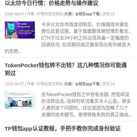
以太坊今日行情：价格走势与操作建议
2026-08-07 | 作者: TP钱包官方网站 |
分类：tp钱包app下载
| 浏览:25
今天以太坊市场波动明显，价格围绕关键支
撑位反复试探。基于盘面整体展现情形看去,
ETH于过去24小时之际出现具备一定幅度的
回调状况, 在这期间成交量呈现出有所被放大
的态势...
TokenPocket钱包转不出钱？这几种情况你可能遇
到过
2026-08-07 | 作者: TP钱包官方网站 |
分类：tp钱包app下载
| 浏览:24
在TokenPocket钱包之中存有余额, 然而却没
办法转出去, 这样的状况着实令人心急。很多
人遇到这个问题时，往往是因为忽略了几个
关键的技术细节。使得转账失败的真正缘由...
TP钱包app认证教程，手把手教你完成身份验证