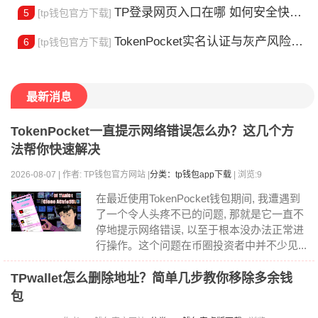
TP登录网页入口在哪 如何安全快速登陆平台
5
[tp钱包官方下载]
TokenPocket实名认证与灰产风险全解析
6
[tp钱包官方下载]
最新消息
TokenPocket一直提示网络错误怎么办？这几个方
法帮你快速解决
2026-08-07 | 作者: TP钱包官方网站 |
分类：tp钱包app下载
| 浏览:9
在最近使用TokenPocket钱包期间, 我遭遇到
了一个令人头疼不已的问题, 那就是它一直不
停地提示网络错误, 以至于根本没办法正常进
行操作。这个问题在币圈投资者中并不少见...
TPwallet怎么删除地址？简单几步教你移除多余钱
包