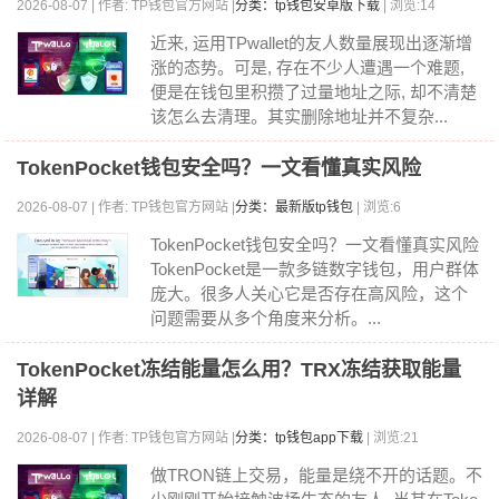
2026-08-07 | 作者: TP钱包官方网站 |
分类：tp钱包安卓版下载
| 浏览:14
近来, 运用TPwallet的友人数量展现出逐渐增
涨的态势。可是, 存在不少人遭遇一个难题,
便是在钱包里积攒了过量地址之际, 却不清楚
该怎么去清理。其实删除地址并不复杂...
TokenPocket钱包安全吗？一文看懂真实风险
2026-08-07 | 作者: TP钱包官方网站 |
分类：最新版tp钱包
| 浏览:6
TokenPocket钱包安全吗？一文看懂真实风险
TokenPocket是一款多链数字钱包，用户群体
庞大。很多人关心它是否存在高风险，这个
问题需要从多个角度来分析。...
TokenPocket冻结能量怎么用？TRX冻结获取能量
详解
2026-08-07 | 作者: TP钱包官方网站 |
分类：tp钱包app下载
| 浏览:21
做TRON链上交易，能量是绕不开的话题。不