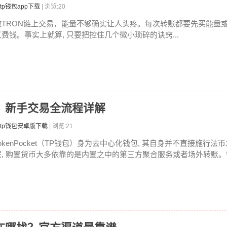
tp钱包app下载
| 浏览:20
做TRON链上交易，能量不够确实让人头疼。每次转账都要先买能量
又费钱。事实上就算, 只要把控住几个微小琐碎的诀窍...
买币？新手交易全流程详解
tp钱包安卓版下载
| 浏览:21
TokenPocket（TP钱包）身为去中心化钱包, 其自身并不直接施行法币
呢, 购置货币大多依靠的是内置之中的第三方聚合服务或者场外转账。针