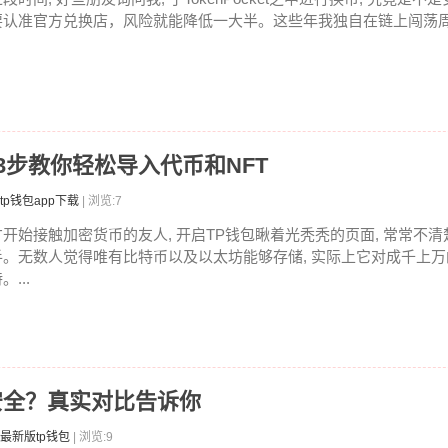
要认准官方兑换店，风险就能降低一大半。这些年我独自在链上闯荡周旋
3步教你轻松导入代币和NFT
tp钱包app下载
| 浏览:7
才开始接触加密货币的友人, 开启TP钱包瞅着光秃秃的页面, 常常不
手。无数人觉得唯有比特币以及以太坊能够存储, 实际上它对成千上
。...
哪个安全？真实对比告诉你
最新版tp钱包
| 浏览:9