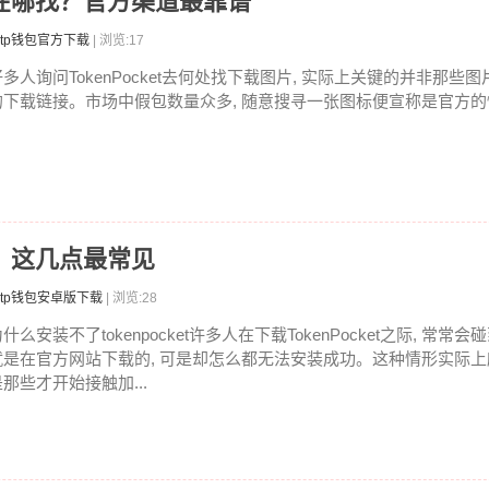
图片在哪找？官方渠道最靠谱
tp钱包官方下载
| 浏览:17
好多人询问TokenPocket去何处找下载图片, 实际上关键的并非那些图
的下载链接。市场中假包数量众多, 随意搜寻一张图标便宣称是官方的情
失败？这几点最常见
tp钱包安卓版下载
| 浏览:28
什么安装不了tokenpocket许多人在下载TokenPocket之际, 常常
就是在官方网站下载的, 可是却怎么都无法安装成功。这种情形实际
是那些才开始接触加...