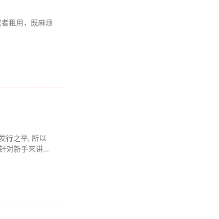
或者租用，既麻烦
发行之举, 所以
对新手来讲...