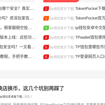
包哪个安全？真实对比告诉你
TokenPocket下载图
1
[tp钱包官方下载]
？资深玩家告诉你真相
TokenPocket官方认证
2
[tp钱包官方下载]
，假客服假空投全曝光
tp钱包安卓中文版怎
3
[tp钱包官方下载]
本上线：这些功能升级值得体验
TPwallet钱包使用全攻
4
[tp钱包官方下载]
钱包安全吗？一文看懂真实风险
TP钱包里哪些
5
[tp钱包官方下载]
，手把手教你完成身份验证
TP登录网页入口在哪 
6
[tp钱包官方下载]
官方兑换店换币，这几个坑别再踩了
tp钱包安卓版下载
| 浏览:7
段时间, 好些朋友询问我, 于TokenPocket之中进行换币, 究竟是