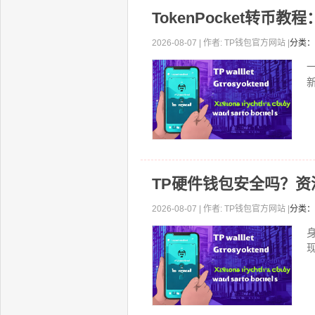
TokenPocket转币
2026-08-07 | 作者: TP钱包官方网站 |
分类：
一
TP硬件钱包安全吗？
2026-08-07 | 作者: TP钱包官方网站 |
分类：
现