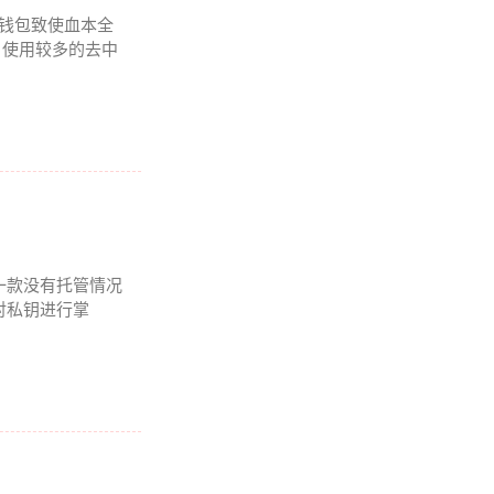
错钱包致使血本全
用户使用较多的去中
包, 一款没有托管情况
对私钥进行掌