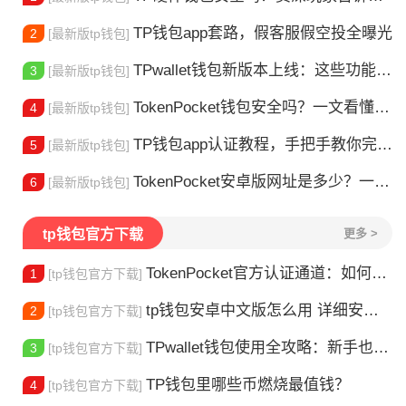
TP钱包app套路，假客服假空投全曝光
2
[最新版tp钱包]
TPwallet钱包新版本上线：这些功能升级值得体验
3
[最新版tp钱包]
TokenPocket钱包安全吗？一文看懂真实风险
4
[最新版tp钱包]
TP钱包app认证教程，手把手教你完成身份验证
5
[最新版tp钱包]
TokenPocket安卓版网址是多少？一文教你安全下载
6
[最新版tp钱包]
tp钱包官方下载
更多 >
TokenPocket官方认证通道：如何找到真正的官方渠道
1
[tp钱包官方下载]
tp钱包安卓中文版怎么用 详细安装教程
2
[tp钱包官方下载]
TPwallet钱包使用全攻略：新手也能快速上手掌握
3
[tp钱包官方下载]
TP钱包里哪些币燃烧最值钱？
4
[tp钱包官方下载]