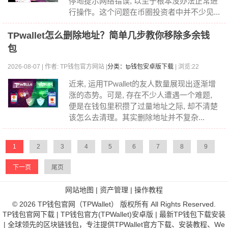
停地提示网络错误, 以至于根本没办法正常进
行操作。这个问题在币圈投资者中并不少见...
TPwallet怎么删除地址？简单几步教你移除多余钱
包
2026-08-07 | 作者: TP钱包官方网站 |
分类：tp钱包安卓版下载
| 浏览:22
近来, 运用TPwallet的友人数量展现出逐渐增
涨的态势。可是, 存在不少人遭遇一个难题,
便是在钱包里积攒了过量地址之际, 却不清楚
该怎么去清理。其实删除地址并不复杂...
1
2
3
4
5
6
7
8
9
下一页
尾页
网站地图
|
资产管理
|
操作教程
© 2026 TP钱包官网（TPWallet） 版权所有 All Rights Reserved.
TP钱包官网下载 | TP钱包官方(TPWallet)安卓版 | 最新TP钱包下载安装
| 全球领先的区块链钱包，专注提供TPWallet官方下载、安装教程、We