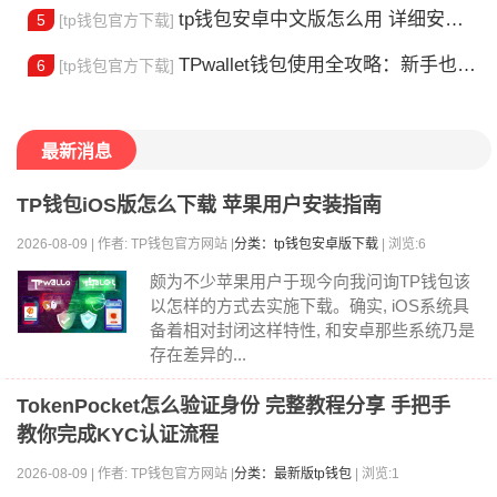
tp钱包安卓中文版怎么用 详细安装教程
5
[tp钱包官方下载]
TPwallet钱包使用全攻略：新手也能快速上手掌握
6
[tp钱包官方下载]
最新消息
TP钱包iOS版怎么下载 苹果用户安装指南
2026-08-09 | 作者: TP钱包官方网站 |
分类：tp钱包安卓版下载
| 浏览:6
颇为不少苹果用户于现今向我问询TP钱包该
以怎样的方式去实施下载。确实, iOS系统具
备着相对封闭这样特性, 和安卓那些系统乃是
存在差异的...
TokenPocket怎么验证身份 完整教程分享 手把手
教你完成KYC认证流程
2026-08-09 | 作者: TP钱包官方网站 |
分类：最新版tp钱包
| 浏览:1