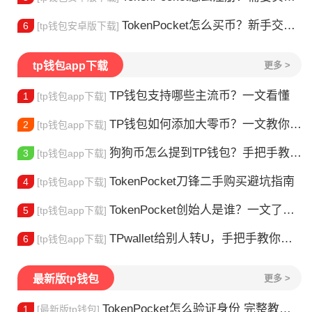
TokenPocket怎么买币？新手交易全流程详解
6
[tp钱包安卓版下载]
tp钱包app下载
更多 >
TP钱包支持哪些主流币？一文看懂
1
[tp钱包app下载]
TP钱包如何添加大零币？一文教你轻松操作
2
[tp钱包app下载]
狗狗币怎么提到TP钱包？手把手教你安全转入
3
[tp钱包app下载]
TokenPocket刀锋二手购买避坑指南
4
[tp钱包app下载]
TokenPocket创始人是谁？一文了解李旭的加密钱包之路
5
[tp钱包app下载]
TPwallet给别人转U，手把手教你安全转账
6
[tp钱包app下载]
最新版tp钱包
更多 >
TokenPocket怎么验证身份 完整教程分享 手把手教你完成KYC认证流程
1
[最新版tp钱包]