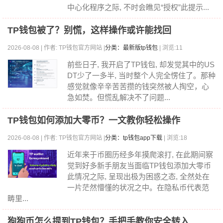
中心化程序之际, 不时会瞧见“授权”此提示...
TP钱包被了？别慌，这样操作或许能找回
2026-08-08 | 作者: TP钱包官方网站 |
分类：最新版tp钱包
| 浏览:11
前些日子, 我开启了TP钱包, 却发觉其中的US
DT少了一多半, 当时整个人完全愣住了。那种
感觉就像辛辛苦苦攒的钱突然被人掏空，心
急如焚。但慌乱解决不了问题...
TP钱包如何添加大零币？一文教你轻松操作
2026-08-08 | 作者: TP钱包官方网站 |
分类：tp钱包app下载
| 浏览:18
近年来于币圈历经多年摸爬滚打, 在此期间察
觉到好多新手朋友当面临TP钱包添加大零币
此情况之际, 呈现出极为困惑之态, 全然处在
一片茫然懵懂的状况之中。在隐私币代表范
畴里...
狗狗币怎么提到TP钱包？手把手教你安全转入