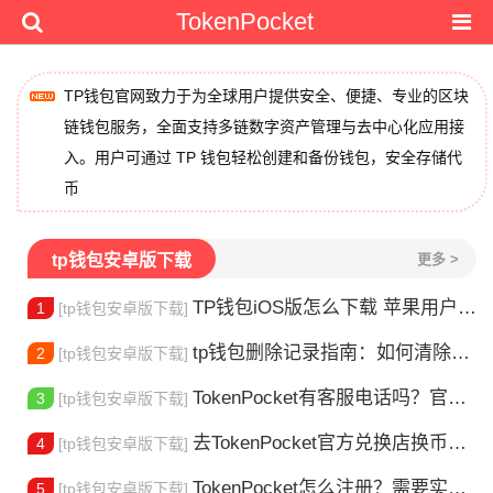
TokenPocket
TP钱包官网致力于为全球用户提供安全、便捷、专业的区块
链钱包服务，全面支持多链数字资产管理与去中心化应用接
入。用户可通过 TP 钱包轻松创建和备份钱包，安全存储代
币
tp钱包安卓版下载
更多 >
TP钱包iOS版怎么下载 苹果用户安装指南
1
[tp钱包安卓版下载]
tp钱包删除记录指南：如何清除交易历史
2
[tp钱包安卓版下载]
TokenPocket有客服电话吗？官方联系方式详解
3
[tp钱包安卓版下载]
去TokenPocket官方兑换店换币，这几个坑别再踩了
4
[tp钱包安卓版下载]
TokenPocket怎么注册？需要实名认证吗？
5
[tp钱包安卓版下载]