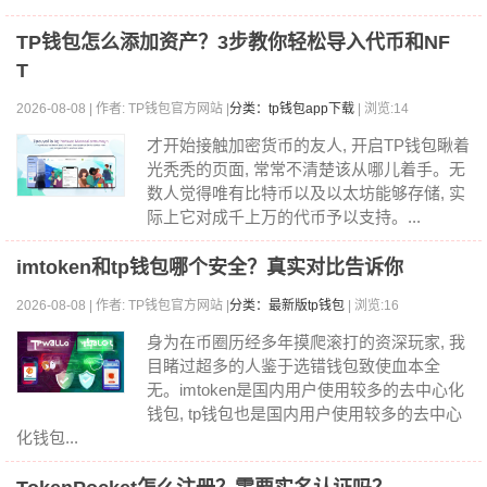
TP钱包怎么添加资产？3步教你轻松导入代币和NF
T
2026-08-08 | 作者: TP钱包官方网站 |
分类：tp钱包app下载
| 浏览:14
才开始接触加密货币的友人, 开启TP钱包瞅着
光秃秃的页面, 常常不清楚该从哪儿着手。无
数人觉得唯有比特币以及以太坊能够存储, 实
际上它对成千上万的代币予以支持。...
imtoken和tp钱包哪个安全？真实对比告诉你
2026-08-08 | 作者: TP钱包官方网站 |
分类：最新版tp钱包
| 浏览:16
身为在币圈历经多年摸爬滚打的资深玩家, 我
目睹过超多的人鉴于选错钱包致使血本全
无。imtoken是国内用户使用较多的去中心化
钱包, tp钱包也是国内用户使用较多的去中心
化钱包...