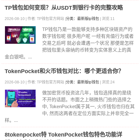
TP钱包如何变现？从USDT到银行卡的完整攻略
2026-08-10 | 作者: TP钱包官方网站 |
分类：最新版tp钱包
| 浏览:11
TP钱包乃是一款能够支持多种区块链资产的
数字钱包呢 很多用户呢 一经有充值行为或者
交易之后呵 就必会遭遇一个状况 那便是怎样
把钱包里头容纳的币转变为实体意义上的真
金白银吧。...
TokenPocket和火币钱包对比：哪个更适合你？
2026-08-10 | 作者: TP钱包官方网站 |
分类：最新版tp钱包
| 浏览:24
做加密货币投资这几年，钱包选择真的是绕
不开的话题。市面之上稍微热门些的选择之
中, TokenPocket属于其一, 火币钱包也归在其
中, 然而这两者在定位方面实际上并非完全一
样。...
8tokenpocket特 TokenPocket钱包特色功能详