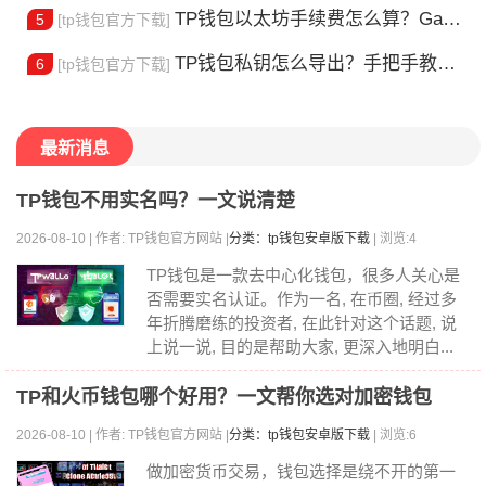
TP钱包以太坊手续费怎么算？Gas 费省钱全攻略
5
[tp钱包官方下载]
TP钱包私钥怎么导出？手把手教你安全备份助记词
6
[tp钱包官方下载]
最新消息
TP钱包不用实名吗？一文说清楚
2026-08-10 | 作者: TP钱包官方网站 |
分类：tp钱包安卓版下载
| 浏览:4
TP钱包是一款去中心化钱包，很多人关心是
否需要实名认证。作为一名, 在币圈, 经过多
年折腾磨练的投资者, 在此针对这个话题, 说
上说一说, 目的是帮助大家, 更深入地明白...
TP和火币钱包哪个好用？一文帮你选对加密钱包
2026-08-10 | 作者: TP钱包官方网站 |
分类：tp钱包安卓版下载
| 浏览:6
做加密货币交易，钱包选择是绕不开的第一