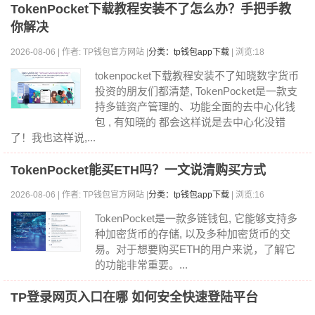
TokenPocket下载教程安装不了怎么办？手把手教
你解决
2026-08-06 | 作者: TP钱包官方网站 |
分类：tp钱包app下载
| 浏览:18
tokenpocket下载教程安装不了知晓数字货币
投资的朋友们都清楚, TokenPocket是一款支
持多链资产管理的、功能全面的去中心化钱
包 , 有知晓的 都会这样说是去中心化没错
了！我也这样说,...
TokenPocket能买ETH吗？一文说清购买方式
2026-08-06 | 作者: TP钱包官方网站 |
分类：tp钱包app下载
| 浏览:16
TokenPocket是一款多链钱包, 它能够支持多
种加密货币的存储, 以及多种加密货币的交
易。对于想要购买ETH的用户来说，了解它
的功能非常重要。...
TP登录网页入口在哪 如何安全快速登陆平台