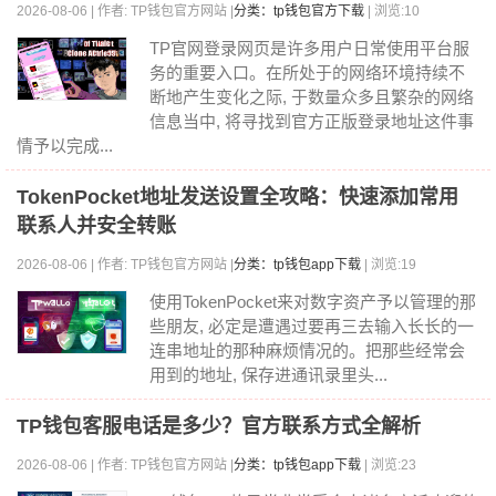
2026-08-06 | 作者: TP钱包官方网站 |
分类：tp钱包官方下载
| 浏览:10
TP官网登录网页是许多用户日常使用平台服
务的重要入口。在所处于的网络环境持续不
断地产生变化之际, 于数量众多且繁杂的网络
信息当中, 将寻找到官方正版登录地址这件事
情予以完成...
TokenPocket地址发送设置全攻略：快速添加常用
联系人并安全转账
2026-08-06 | 作者: TP钱包官方网站 |
分类：tp钱包app下载
| 浏览:19
使用TokenPocket来对数字资产予以管理的那
些朋友, 必定是遭遇过要再三去输入长长的一
连串地址的那种麻烦情况的。把那些经常会
用到的地址, 保存进通讯录里头...
TP钱包客服电话是多少？官方联系方式全解析
2026-08-06 | 作者: TP钱包官方网站 |
分类：tp钱包app下载
| 浏览:23