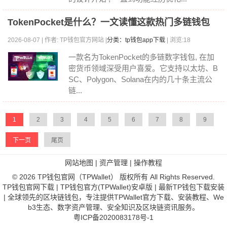
TokenPocket是什么？一文读懂这款热门多链钱包
2026-08-07 | 作者: TP钱包官方网站 |
分类：tp钱包app下载
| 浏览:18
一款名为TokenPocket的多链数字钱包, 在加
密货币领域深受用户喜爱。它支持以太坊、B
SC、Polygon、Solana在内的几十条主流公
链...
1
2
3
4
5
6
7
8
9
下一页
尾页
网站地图
|
资产管理
|
操作教程
© 2026 TP钱包官网（TPWallet） 版权所有 All Rights Reserved.
TP钱包官网下载 | TP钱包官方(TPWallet)安卓版 | 最新TP钱包下载安装
| 全球领先的区块链钱包，专注提供TPWallet官方下载、安装教程、We
b3生态、数字资产管理、安全知识及区块链资讯服务。
粤ICP备2020083178号-1