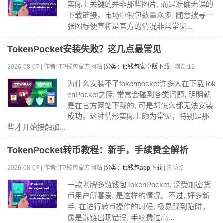
实际上关键的并非那些图片, 而是准确无误的
下载链接。市场中假包数量众多, 随意搜寻一
张图标便宣称是官方的情况非常常见...
TokenPocket安装失败？这几点最常见
2026-08-07 | 作者: TP钱包官方网站 |
分类：tp钱包安卓版下载
| 浏览:12
为什么安装不了tokenpocket许多人在下载Tok
enPocket之际, 常常会碰到各类问题, 明明就
是在官方网站下载的, 可是却怎么都无法安装
成功。这种情形实际上颇为常见，特别是那
些才开始接触加...
TokenPocket转币教程：新手，手续费全解析
2026-08-07 | 作者: TP钱包官方网站 |
分类：tp钱包app下载
| 浏览:6
一款老牌多链钱包TokenPocket, 深受加密货
币用户所喜爱, 是这样的情况。不过, 好多新
手, 在进行转币操作的时候, 极易踩到陷阱，
像是选链出现错误, 手续费过高...