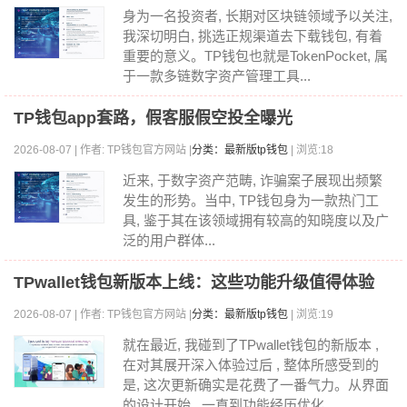
身为一名投资者, 长期对区块链领域予以关注,
我深切明白, 挑选正规渠道去下载钱包, 有着
重要的意义。TP钱包也就是TokenPocket, 属
于一款多链数字资产管理工具...
TP钱包app套路，假客服假空投全曝光
2026-08-07 | 作者: TP钱包官方网站 |
分类：最新版tp钱包
| 浏览:18
近来, 于数字资产范畴, 诈骗案子展现出频繁
发生的形势。当中, TP钱包身为一款热门工
具, 鉴于其在该领域拥有较高的知晓度以及广
泛的用户群体...
TPwallet钱包新版本上线：这些功能升级值得体验
2026-08-07 | 作者: TP钱包官方网站 |
分类：最新版tp钱包
| 浏览:19
就在最近, 我碰到了TPwallet钱包的新版本 ,
在对其展开深入体验过后 , 整体所感受到的
是, 这次更新确实是花费了一番气力。从界面
的设计开始 , 一直到功能经历优化...