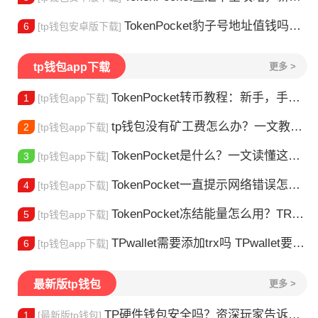
TokenPocket豹子号地址值钱吗？新手看完这篇就懂了
6
[tp钱包安卓版下载]
tp钱包app下载
更多 >
TokenPocket转币教程：新手，手续费全解析
1
[tp钱包app下载]
tp钱包没有矿工费怎么办？一文教你解决转账问题
2
[tp钱包app下载]
TokenPocket是什么？一文读懂这款热门多链钱包
3
[tp钱包app下载]
TokenPocket一直提示网络错误怎么办？这几个方法帮你快速解决
4
[tp钱包app下载]
TokenPocket冻结能量怎么用？TRX冻结获取能量详解
5
[tp钱包app下载]
TPwallet需要添加trx吗 TPwallet要不要充TRX？一文说清
6
[tp钱包app下载]
最新版tp钱包
更多 >
TP硬件钱包安全吗？资深玩家告诉你真相
1
[最新版tp钱包]