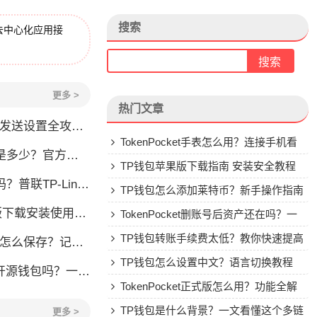
搜索
去中心化应用接
更多 >
热门文章
略：快速添加常用联系人并安全转账
TokenPocket手表怎么用？连接手机看
官方联系方式全解析
行情教程
TP钱包苹果版下载指南 安装安全教程
P-Link公司背景介绍
TP钱包怎么添加莱特币？新手操作指南
下载安装使用全攻略
TokenPocket删账号后资产还在吗？一
文讲清楚
TP钱包转账手续费太低？教你快速提高
么保存？记住这几点就够了
Gas费
TP钱包怎么设置中文？语言切换教程
源钱包吗？一文说清楚
TokenPocket正式版怎么用？功能全解
析与安全使用指南
TP钱包是什么背景？一文看懂这个多链
更多 >