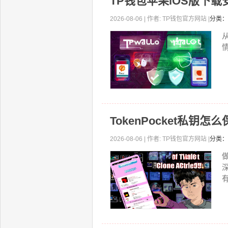
TP钱包苹果iOS版下
2026-08-06 | 作者: TP钱包官方网站 |
分类：
TokenPocket私钥
2026-08-06 | 作者: TP钱包官方网站 |
分类：
有