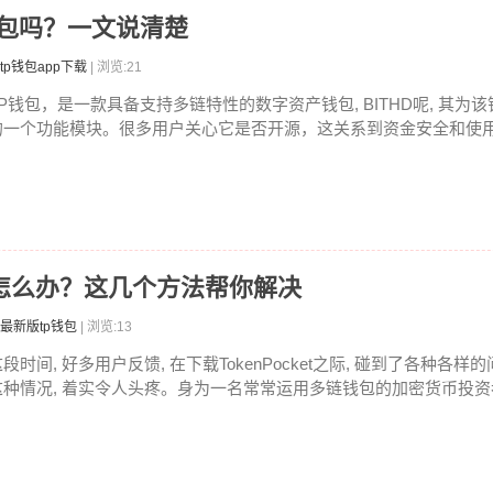
钱包吗？一文说清楚
tp钱包app下载
| 浏览:21
TP钱包，是一款具备支持多链特性的数字资产钱包, BITHD呢, 其为
的一个功能模块。很多用户关心它是否开源，这关系到资金安全和使用透
法安装怎么办？这几个方法帮你解决
最新版tp钱包
| 浏览:13
段时间, 好多用户反馈, 在下载TokenPocket之际, 碰到了各种各样
这种情况, 着实令人头疼。身为一名常常运用多链钱包的加密货币投资者.