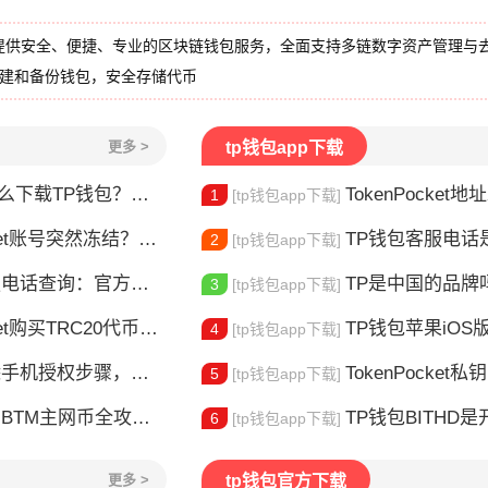
提供安全、便捷、专业的区块链钱包服务，全面支持多链数字资产管理与
创建和备份钱包，安全存储代币
更多 >
tp钱包app下载
TP钱包？安装教程来了
TokenPocket地址发送设置全攻
1
[tp钱包app下载]
t账号突然冻结？三步教你快速解冻
TP钱包客服电话是多少？
2
[tp钱包app下载]
官方联系方式大全，快速解决问题
TP是中国的品牌吗？普联T
3
[tp钱包app下载]
et购买TRC20代币完整教程
TP钱包苹果iOS版
4
[tp钱包app下载]
授权步骤，一键取消设备绑定
TokenPocket私钥怎
5
[tp钱包app下载]
网币全攻略，新手也能轻松上手
TP钱包BITHD是开
6
[tp钱包app下载]
更多 >
tp钱包官方下载