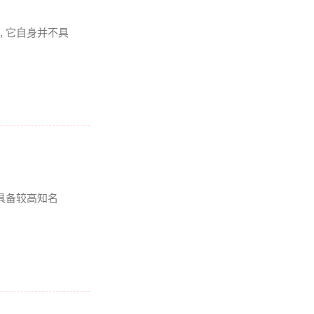
, 它自身并不具
里具备较高知名