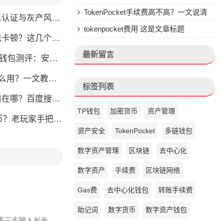
钱包的来头
TokenPocket手续费高不高？一文说清
名认证与灰产风险全解析
楚
tokenpocket费用 这是文章标题
？这几个方法帮你找回流畅体验
最新留言
钱包测评：安全易用全攻略
？一文教你省钱攻略
标签列表
在哪？百度搜对地方防钓鱼
TP钱包
加密货币
资产管理
玩家手把手教你安全提现
资产安全
TokenPocket
多链钱包
数字资产管理
区块链
去中心化
数字资产
手续费
区块链网络
Gas费
去中心化钱包
转账手续费
助记词
数字货币
数字资产钱包
要再三去输入长长