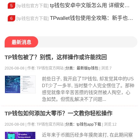
tp钱包安卓中文版怎么用 详细安装教程
5
[tp钱包官方下载]
TPwallet钱包使用全攻略：新手也能快速上手掌握
6
[tp钱包官方下载]
最新消息
TP钱包被了？别慌，这样操作或许能找回
2026-08-08 | 作者: TP钱包官方网站 |
分类：最新版tp钱包
| 浏览:7
前些日子, 我开启了TP钱包, 却发觉其中的US
DT少了一多半, 当时整个人完全愣住了。那种
感觉就像辛辛苦苦攒的钱突然被人掏空，心
急如焚。但慌乱解决不了问题...
TP钱包如何添加大零币？一文教你轻松操作
2026-08-08 | 作者: TP钱包官方网站 |
分类：tp钱包app下载
| 浏览:12
近年来于币圈历经多年摸爬滚打, 在此期间察