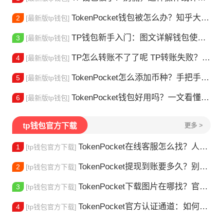
TokenPocket钱包被怎么办？知乎大神防攻略
2
[最新版tp钱包]
TP钱包新手入门：图文详解钱包使用方法
3
[最新版tp钱包]
TP怎么转账不了了呢 TP转账失败？这5个原因最常见，一文解决你的转账焦虑
4
[最新版tp钱包]
TokenPocket怎么添加币种？手把手教你自定义代币
5
[最新版tp钱包]
TokenPocket钱包好用吗？一文看懂核心功能特点
6
[最新版tp钱包]
tp钱包官方下载
更多 >
TokenPocket在线客服怎么找？人工客服快速接入攻略
1
[tp钱包官方下载]
TokenPocket提现到账要多久？别把钱包当银行，看完这篇就懂了
2
[tp钱包官方下载]
TokenPocket下载图片在哪找？官方渠道最靠谱
3
[tp钱包官方下载]
TokenPocket官方认证通道：如何找到真正的官方渠道
4
[tp钱包官方下载]