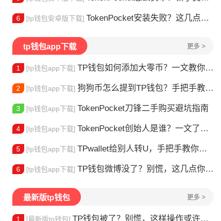
TokenPocket安装失败？这几点最常见
6
[tp钱包安卓版下载]
tp钱包app下载
更多 >
TP钱包如何添加大零币？一文教你轻松操作
1
[tp钱包app下载]
狗狗币怎么提到TP钱包？手把手教你安全转入
2
[tp钱包app下载]
TokenPocket刀锋二手购买避坑指南
3
[tp钱包app下载]
TokenPocket创始人是谁？一文了解李旭的加密钱包之路
4
[tp钱包app下载]
TPwallet给别人转U，手把手教你安全转账
5
[tp钱包app下载]
TP钱包微博没了？别慌，这几点你得清楚
6
[tp钱包app下载]
最新版tp钱包
更多 >
TP钱包被了？别慌，这样操作或许能找回
1
[最新版tp钱包]