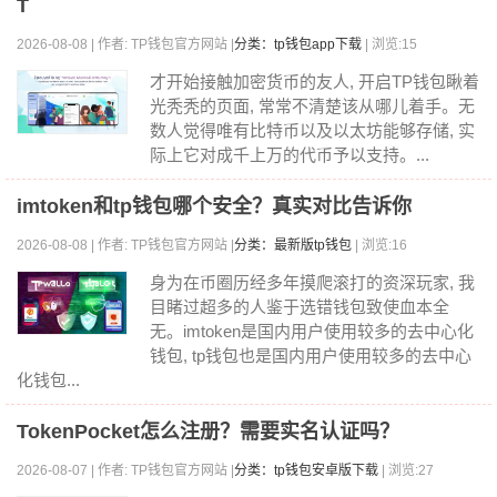
T
2026-08-08 | 作者: TP钱包官方网站 |
分类：tp钱包app下载
| 浏览:15
才开始接触加密货币的友人, 开启TP钱包瞅着
光秃秃的页面, 常常不清楚该从哪儿着手。无
数人觉得唯有比特币以及以太坊能够存储, 实
际上它对成千上万的代币予以支持。...
imtoken和tp钱包哪个安全？真实对比告诉你
2026-08-08 | 作者: TP钱包官方网站 |
分类：最新版tp钱包
| 浏览:16
身为在币圈历经多年摸爬滚打的资深玩家, 我
目睹过超多的人鉴于选错钱包致使血本全
无。imtoken是国内用户使用较多的去中心化
钱包, tp钱包也是国内用户使用较多的去中心
化钱包...
TokenPocket怎么注册？需要实名认证吗？
2026-08-07 | 作者: TP钱包官方网站 |
分类：tp钱包安卓版下载
| 浏览:27