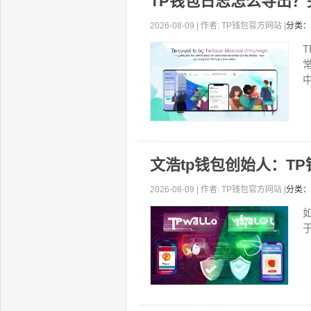
TP钱包日志怎么导出
2026-08-09 | 作者: TP钱包官方网站 |
分类：
文浩tp钱包创始人：T
2026-08-09 | 作者: TP钱包官方网站 |
分类：