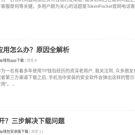
方客服是何等关键。多用户颇为关心的话题是TokenPocket官网电话客服
病毒应用怎么办？原因全解析
tp钱包app下载
| 浏览:8
作为一名有着多年使用TP钱包经历的资深老用户, 我关注到, 众多朋
或者第三方渠道下载之后, 手机当中安装的安全软件会弹出这样的警示:
用”。...
不开？三步解决下载问题
tp钱包安卓版下载
| 浏览:11