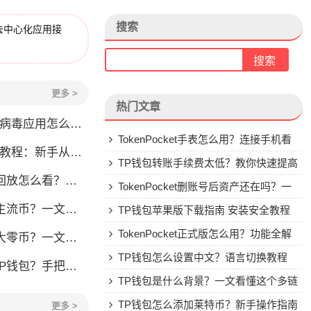
搜索
去中心化应用接
更多 >
热门文章
毒应用怎么办？原因全解析
TokenPocket手表怎么用？连接手机看
程：新手从零学会钱包操作
行情教程
TP钱包转账手续费太低？教你快速提高
看？一文教你轻松找回
Gas费
TokenPocket删账号后资产还在吗？一
流币？一文看懂
文讲清楚
TP钱包苹果版下载指南 安装安全教程
TokenPocket正式版怎么用？功能全解
？一文教你轻松操作
析与安全使用指南
TP钱包怎么设置中文？语言切换教程
手把手教你安全转入
TP钱包是什么背景？一文看懂这个多链
钱包的来头
TP钱包怎么添加莱特币？新手操作指南
更多 >