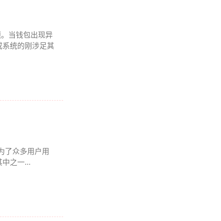
题。当钱包出现异
或系统的刚涉足其
成为了众多用户用
之一...