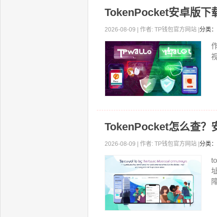
TokenPocket安
2026-08-09 | 作者: TP钱包官方网站 |
分类：
视
TokenPocket怎么
2026-08-09 | 作者: TP钱包官方网站 |
分类：
t
障