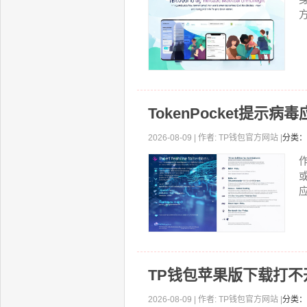
TokenPocket提示
2026-08-09 | 作者: TP钱包官方网站 |
分类：
应
TP钱包苹果版下载打
2026-08-09 | 作者: TP钱包官方网站 |
分类：