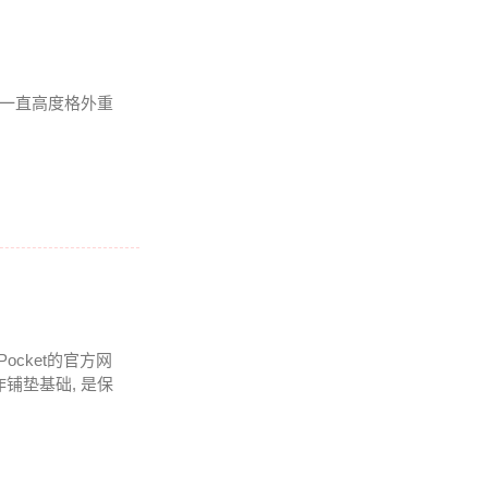
我一直高度格外重
Pocket的官方网
铺垫基础, 是保