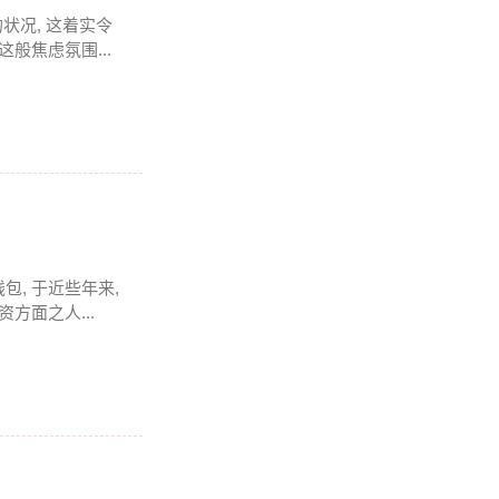
状况, 这着实令
般焦虑氛围...
钱包, 于近些年来,
方面之人...