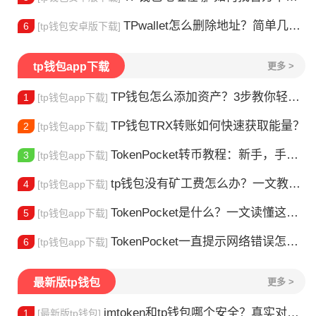
TPwallet怎么删除地址？简单几步教你移除多余钱包
6
[tp钱包安卓版下载]
tp钱包app下载
更多 >
TP钱包怎么添加资产？3步教你轻松导入代币和NFT
1
[tp钱包app下载]
TP钱包TRX转账如何快速获取能量？
2
[tp钱包app下载]
TokenPocket转币教程：新手，手续费全解析
3
[tp钱包app下载]
tp钱包没有矿工费怎么办？一文教你解决转账问题
4
[tp钱包app下载]
TokenPocket是什么？一文读懂这款热门多链钱包
5
[tp钱包app下载]
TokenPocket一直提示网络错误怎么办？这几个方法帮你快速解决
6
[tp钱包app下载]
最新版tp钱包
更多 >
imtoken和tp钱包哪个安全？真实对比告诉你
1
[最新版tp钱包]