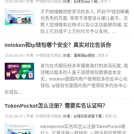
2026-08-08 | 作者: TP钱包官方网站 |
分类：tp钱包app下载
| 浏览:7
才开始接触加密货币的友人, 开启TP钱包瞅着
光秃秃的页面, 常常不清楚该从哪儿着手。无
数人觉得唯有比特币以及以太坊能够存储, 实
际上它对成千上万的代币予以支持。...
imtoken和tp钱包哪个安全？真实对比告诉你
2026-08-08 | 作者: TP钱包官方网站 |
分类：最新版tp钱包
| 浏览:9
身为在币圈历经多年摸爬滚打的资深玩家, 我
目睹过超多的人鉴于选错钱包致使血本全
无。imtoken是国内用户使用较多的去中心化
钱包, tp钱包也是国内用户使用较多的去中心
化钱包...
TokenPocket怎么注册？需要实名认证吗？
2026-08-07 | 作者: TP钱包官方网站 |
分类：tp钱包安卓版下载
| 浏览:22
tokenpocket实名吗怎么注册TokenPocket是
什么, 它是这样一款钱包, 一款没有托管情况