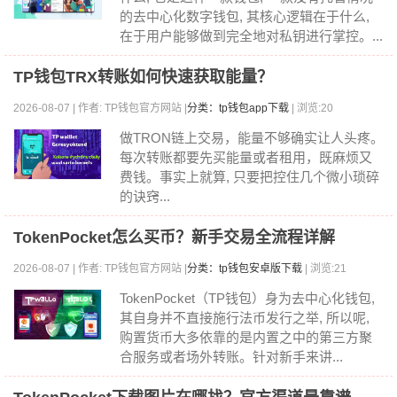
的去中心化数字钱包, 其核心逻辑在于什么,
在于用户能够做到完全地对私钥进行掌控。...
TP钱包TRX转账如何快速获取能量？
2026-08-07 | 作者: TP钱包官方网站 |
分类：tp钱包app下载
| 浏览:20
做TRON链上交易，能量不够确实让人头疼。
每次转账都要先买能量或者租用，既麻烦又
费钱。事实上就算, 只要把控住几个微小琐碎
的诀窍...
TokenPocket怎么买币？新手交易全流程详解
2026-08-07 | 作者: TP钱包官方网站 |
分类：tp钱包安卓版下载
| 浏览:21
TokenPocket（TP钱包）身为去中心化钱包,
其自身并不直接施行法币发行之举, 所以呢,
购置货币大多依靠的是内置之中的第三方聚
合服务或者场外转账。针对新手来讲...