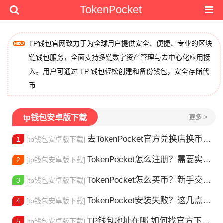
TokenPocket
TP钱包官网致力于为全球用户提供安全、便捷、专业的区块
链钱包服务，全面支持多链数字资产管理与去中心化应用接
入。用户可通过 TP 钱包轻松创建和备份钱包，安全存储代
币
tp钱包安卓版下载
更多 >
去TokenPocket官方兑换店换币，这几个坑别再踩了
1
[tp钱包安卓版下载]
TokenPocket怎么注册？需要实名认证吗？
2
[tp钱包安卓版下载]
TokenPocket怎么买币？新手交易全流程详解
3
[tp钱包安卓版下载]
TokenPocket安装失败？这几点最常见
4
[tp钱包安卓版下载]
TP钱包地址在哪 如何找官方下载入口
5
[tp钱包安卓版下载]