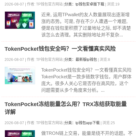
2026-08-07 | 作者: TP钱包官方网站 |
分类：tp钱包安卓版下载
| 浏览:19
近来, 运用TPwallet的友人数量展现出逐渐增
涨的态势。可是, 存在不少人遭遇一个难题,
便是在钱包里积攒了过量地址之际, 却不清楚
该怎么去清理。其实删除地址并不复杂...
TokenPocket钱包安全吗？一文看懂真实风险
2026-08-07 | 作者: TP钱包官方网站 |
分类：最新版tp钱包
| 浏览:8
TokenPocket钱包安全吗？一文看懂真实风险
TokenPocket是一款多链数字钱包，用户群体
庞大。很多人关心它是否存在高风险，这个
问题需要从多个角度来分析。...
TokenPocket冻结能量怎么用？TRX冻结获取能量
详解
2026-08-07 | 作者: TP钱包官方网站 |
分类：tp钱包app下载
| 浏览:25
做TRON链上交易，能量是绕不开的话题。不