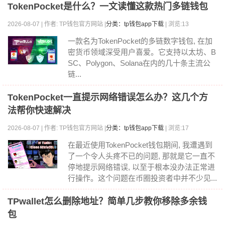
TokenPocket是什么？一文读懂这款热门多链钱包
2026-08-07 | 作者: TP钱包官方网站 |
分类：tp钱包app下载
| 浏览:13
一款名为TokenPocket的多链数字钱包, 在加
密货币领域深受用户喜爱。它支持以太坊、B
SC、Polygon、Solana在内的几十条主流公
链...
TokenPocket一直提示网络错误怎么办？这几个方
法帮你快速解决
2026-08-07 | 作者: TP钱包官方网站 |
分类：tp钱包app下载
| 浏览:17
在最近使用TokenPocket钱包期间, 我遭遇到
了一个令人头疼不已的问题, 那就是它一直不
停地提示网络错误, 以至于根本没办法正常进
行操作。这个问题在币圈投资者中并不少见...
TPwallet怎么删除地址？简单几步教你移除多余钱
包