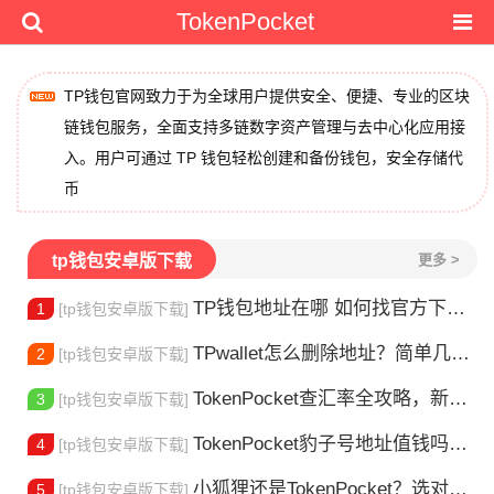
TokenPocket
TP钱包官网致力于为全球用户提供安全、便捷、专业的区块
链钱包服务，全面支持多链数字资产管理与去中心化应用接
入。用户可通过 TP 钱包轻松创建和备份钱包，安全存储代
币
tp钱包安卓版下载
更多 >
TP钱包地址在哪 如何找官方下载入口
1
[tp钱包安卓版下载]
TPwallet怎么删除地址？简单几步教你移除多余钱包
2
[tp钱包安卓版下载]
TokenPocket查汇率全攻略，新手一看就会
3
[tp钱包安卓版下载]
TokenPocket豹子号地址值钱吗？新手看完这篇就懂了
4
[tp钱包安卓版下载]
小狐狸还是TokenPocket？选对钱包很重要
5
[tp钱包安卓版下载]