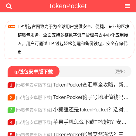
TokenPocket
TP钱包官网致力于为全球用户提供安全、便捷、专业的区块
链钱包服务，全面支持多链数字资产管理与去中心化应用接
入。用户可通过 TP 钱包轻松创建和备份钱包，安全存储代
币
tp钱包安卓版下载
更多 >
TokenPocket查汇率全攻略，新手一看就会
1
[tp钱包安卓版下载]
TokenPocket豹子号地址值钱吗？新手看完这篇就懂了
2
[tp钱包安卓版下载]
小狐狸还是TokenPocket？选对钱包很重要
3
[tp钱包安卓版下载]
苹果手机怎么下载TP钱包？安装教程来了
4
[tp钱包安卓版下载]
TokenPocket账号突然冻结？三步教你快速解冻
5
[tp钱包安卓版下载]