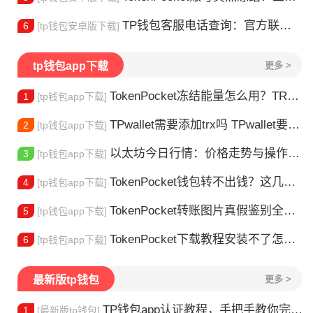
TP钱包客服电话查询：官方联系方式大全，快速解决问题
6
[tp钱包安卓版下载]
tp钱包app下载
更多 >
TokenPocket冻结能量怎么用？TRX冻结获取能量详解
1
[tp钱包app下载]
TPwallet需要添加trx吗 TPwallet要不要充TRX？一文说清
2
[tp钱包app下载]
以太坊今日行情：价格走势与操作建议
3
[tp钱包app下载]
TokenPocket钱包转不出钱？这几种情况你可能遇到过
4
[tp钱包app下载]
TokenPocket转账图片真假鉴别全攻略
5
[tp钱包app下载]
TokenPocket下载教程安装不了怎么办？手把手教你解决
6
[tp钱包app下载]
最新版tp钱包
更多 >
TP钱包app认证教程，手把手教你完成身份验证
1
[最新版tp钱包]