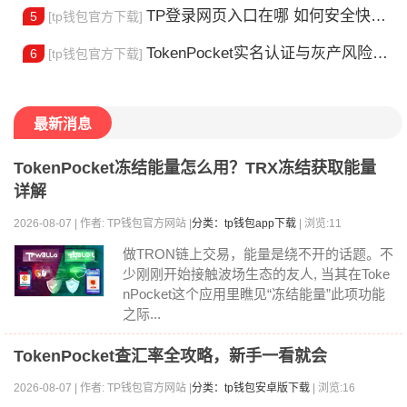
TP登录网页入口在哪 如何安全快速登陆平台
5
[tp钱包官方下载]
TokenPocket实名认证与灰产风险全解析
6
[tp钱包官方下载]
最新消息
TokenPocket冻结能量怎么用？TRX冻结获取能量
详解
2026-08-07 | 作者: TP钱包官方网站 |
分类：tp钱包app下载
| 浏览:11
做TRON链上交易，能量是绕不开的话题。不
少刚刚开始接触波场生态的友人, 当其在Toke
nPocket这个应用里瞧见“冻结能量”此项功能
之际...
TokenPocket查汇率全攻略，新手一看就会
2026-08-07 | 作者: TP钱包官方网站 |
分类：tp钱包安卓版下载
| 浏览:16